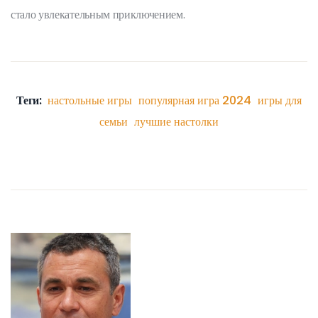
стало увлекательным приключением.
Теги:
настольные игры
популярная игра 2024
игры для
семьи
лучшие настолки