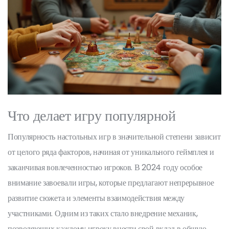
Что делает игру популярной
Популярность настольных игр в значительной степени зависит
от целого ряда факторов, начиная от уникального геймплея и
заканчивая вовлеченностью игроков. В 2024 году особое
внимание завоевали игры, которые предлагают непрерывное
развитие сюжета и элементы взаимодействия между
участниками. Одним из таких стало внедрение механик,
позволяющих каждому игроку внести свой вклад в общую