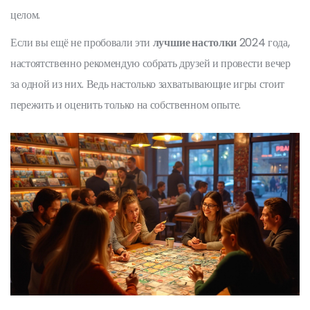
целом.
Если вы ещё не пробовали эти
лучшие настолки
2024 года,
настоятственно рекомендую собрать друзей и провести вечер
за одной из них. Ведь настолько захватывающие игры стоит
пережить и оценить только на собственном опыте.