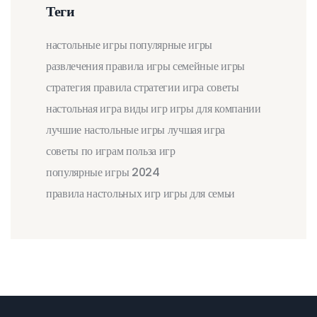
Теги
настольные игры
популярные игры
развлечения
правила игры
семейные игры
стратегия
правила
стратегии
игра
советы
настольная игра
виды игр
игры для компании
лучшие настольные игры
лучшая игра
советы по играм
польза игр
популярные игры 2024
правила настольных игр
игры для семьи