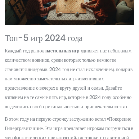
Топ-5 игр 2024 года
Каждый год рынок
настольных игр
удивляет нас небывалым
количеством новинок, среди которых только немногие
становятся лидерами. 2024 год не стал исключением, подарив
нам множество замечательных игр, изменивших
представление о вечерах в кругу друзей и семьи. Давайте
взглянем на те самые пять игр, которые в 2024 году особенно
выделились своей оригинальностью и привлекательностью.
В этом году на первую строчку заслуженно встал «Покорение
Гипергравитации». Эта игра предлагает игрокам погрузиться в
мир фантастических приключений, где трюки с гравитацией