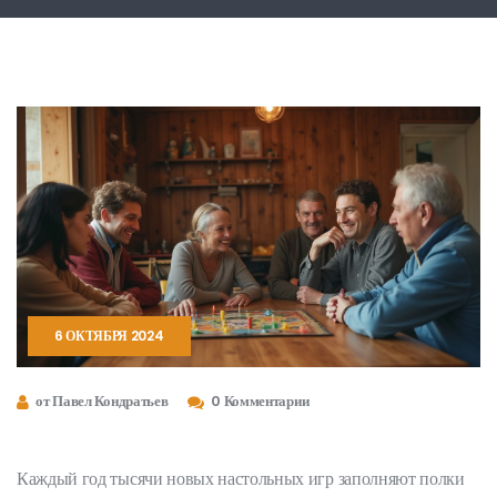
6 ОКТЯБРЯ 2024
от Павел Кондратьев
0 Комментарии
Каждый год тысячи новых настольных игр заполняют полки