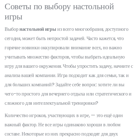
Советы по выбору настольной
игры
Выбор
настольной игры
из всего многообразия, доступного
сегодня, может быть непростой задачей. Часто кажется, что
горячие новинки оккупировали внимание всех, но важно
учитывать множество факторов, чтобы выбрать идеальную
игру для вашего окружения. Чтобы упростить задачу, начните с
анализа вашей компании. Игра подходит как для семьи, так и
для больших компаний? Задайте себе вопрос: хотите ли вы
чего-то простого для вечернего отдыха или стратегического и
сложного для интеллектуальной тренировки?
Количество игроков, участвующих в игре, — это ещё один
важный фактор. Не все игры одинаково хороши в любом
составе. Некоторые из них прекрасно подходят для двух