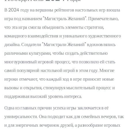
В 2024 году на вершины рейтингов настольных игр взошла
игра под названием "Магистраль Желаний". Примечательно,
что эта игра смогла объединить элементы стратегии,
командного взаимодействия и уникального художественного
дизайна. Создатели "Магистрали Желаний" вдохновлялись
различными культурами, чтобы создать действительно
многоуровневый игровой процесс, что позволило ей стать
самой популярной настольной игрой в этом году. Многие
игроки отмечают, что каждый ход в игре приносит новые
вызовы и открытия, стимулируя мыслительный процесс и
поддерживая высокий уровень интереса.
Одна из главных причин успеха игры заключается в её
универсальности. Она подходит как для семейных вечеров, так
и для энергичных вечеринок друзей, а разнообразие игровых