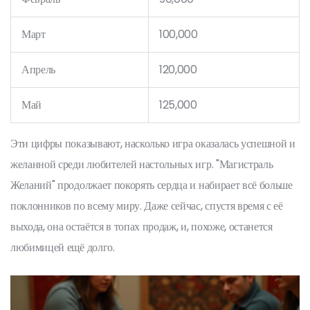
Март
100,000
Апрель
120,000
Май
125,000
Эти цифры показывают, насколько игра оказалась успешной и
желанной среди любителей настольных игр. "Магистраль
Желаний" продолжает покорять сердца и набирает всё больше
поклонников по всему миру. Даже сейчас, спустя время с её
выхода, она остаётся в топах продаж, и, похоже, останется
любимицей ещё долго.