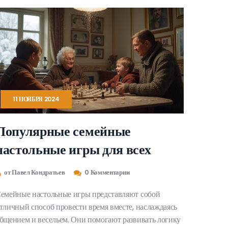
11 НОЯБРЯ 2024
Популярные семейные
настольные игры для всех
от Павел Кондратьев
0 Комментарии
емейные настольные игры представляют собой
тличный способ провести время вместе, наслаждаясь
бщением и весельем. Они помогают развивать логику