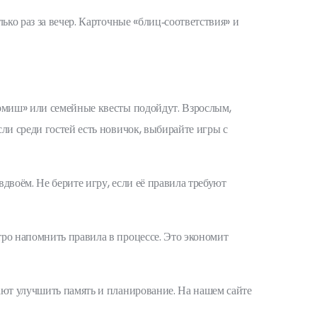
ько раз за вечер. Карточные «блиц‑соответствия» и
ирмиш» или семейные квесты подойдут. Взрослым,
ли среди гостей есть новичок, выбирайте игры с
двоём. Не берите игру, если её правила требуют
тро напомнить правила в процессе. Это экономит
ают улучшить память и планирование. На нашем сайте