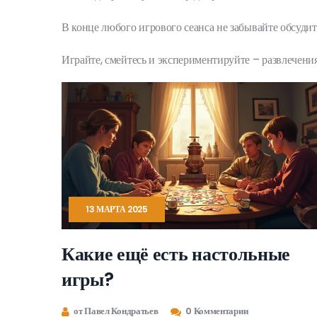
В конце любого игрового сеанса не забывайте обсудит
Играйте, смейтесь и экспериментируйте – развлечени
13 МАРТА 2025
Какие ещё есть настольные
игры?
от Павел Кондратьев
0 Комментарии