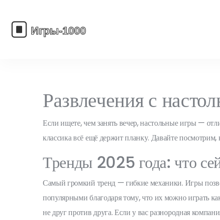
Развлечения с настол
Если ищете, чем занять вечер, настольные игры — от
классика всё ещё держит планку. Давайте посмотрим, к
Тренды 2025 года: что сей
Самый громкий тренд — гибкие механики. Игры позвол
популярными благодаря тому, что их можно играть как
не друг против друга. Если у вас разнородная компан