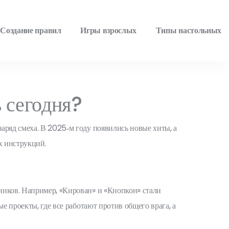
Создание правил
Игры взрослых
Типы настольных
 сегодня?
аряд смеха. В 2025‑м году появились новые хиты, а
их инструкций.
ников. Например, «Кирован» и «Кнопкон» стали
е проекты, где все работают против общего врага, а