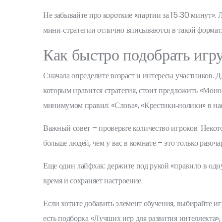
Не забывайте про короткие «партии за 15‑30 минут». 
мини‑стратегии отлично вписываются в такой формат
Как быстро подобрать игр
Сначала определите возраст и интересы участников. 
которым нравится стратегия, стоит предложить «Моноп
минимумом правил: «Слова», «Крестики‑нолики» в на
Важный совет – проверьте количество игроков. Некото
больше людей, чем у вас в комнате – это только разоча
Еще один лайфхак: держите под рукой «правило в одн
время и сохраняет настроение.
Если хотите добавить элемент обучения, выбирайте и
есть подборка «Лучших игр для развития интеллекта»