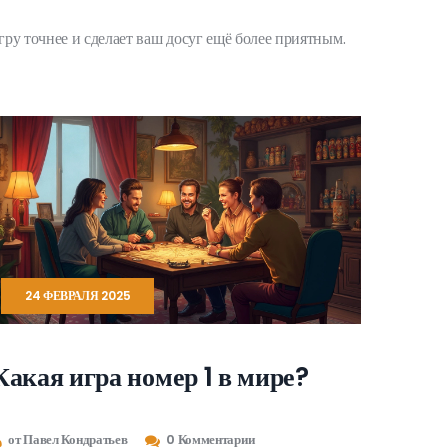
гру точнее и сделает ваш досуг ещё более приятным.
24 ФЕВРАЛЯ 2025
Какая игра номер 1 в мире?
от Павел Кондратьев
0 Комментарии