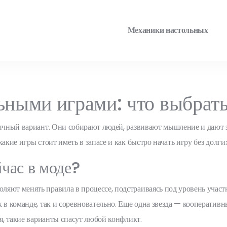
Механики настольных
ьными играми: что выбрать
личный вариант. Они собирают людей, развивают мышление и дают з
акие игры стоит иметь в запасе и как быстро начать игру без долг
час в моде?
яют менять правила в процессе, подстраиваясь под уровень участ
 в команде, так и соревновательно. Еще одна звезда — кооперативны
ия, такие варианты спасут любой конфликт.