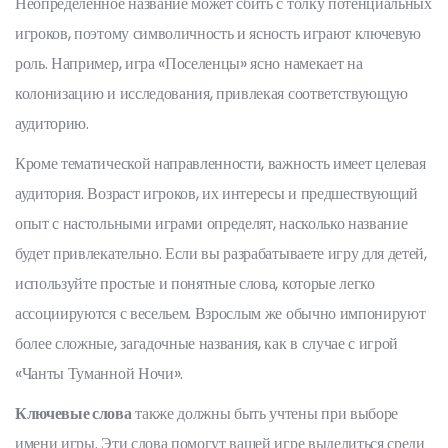
Неопределенное название может сбить с толку потенциальных
игроков, поэтому символичность и ясность играют ключевую
роль. Например, игра «Поселенцы» ясно намекает на
колонизацию и исследования, привлекая соответствующую
аудиторию.
Кроме тематической направленности, важность имеет целевая
аудитория. Возраст игроков, их интересы и предшествующий
опыт с настольными играми определят, насколько название
будет привлекательно. Если вы разрабатываете игру для детей,
используйте простые и понятные слова, которые легко
ассоциируются с весельем. Взрослым же обычно импонируют
более сложные, загадочные названия, как в случае с игрой
«Чанты Туманной Ночи».
Ключевые слова
также должны быть учтены при выборе
имени игры. Эти слова помогут вашей игре выделиться среди