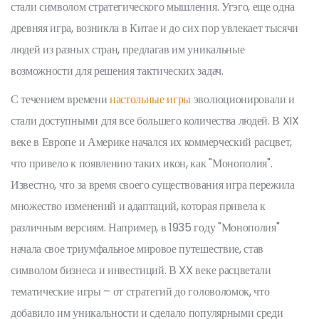
стали символом стратегического мышления. Угэго, еще одна
древняя игра, возникла в Китае и до сих пор увлекает тысячи
людей из разных стран, предлагав им уникальные
возможности для решения тактических задач.
С течением времени
настольные игры
эволюционировали и
стали доступными для все большего количества людей. В XIX
веке в Европе и Америке начался их коммерческий расцвет,
что привело к появлению таких икон, как "Монополия".
Известно, что за время своего существования игра пережила
множество изменений и адаптаций, которая привела к
различным версиям. Например, в 1935 году "Монополия"
начала свое триумфальное мировое путешествие, став
символом бизнеса и инвестиций. В XX веке расцветали
тематические игры – от стратегий до головоломок, что
добавило им уникальности и сделало популярными среди