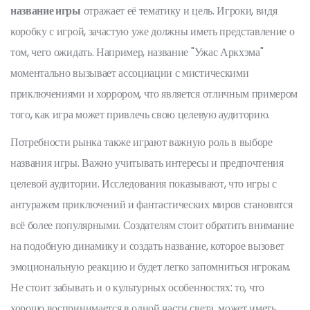
название игры
отражает её тематику и цель. Игроки, видя
коробку с игрой, зачастую уже должны иметь представление о
том, чего ожидать. Например, название "Ужас Аркхэма"
моментально вызывает ассоциации с мистическими
приключениями и хоррором, что является отличным примером
того, как игра может привлечь свою целевую аудиторию.
Потребности рынка также играют важную роль в выборе
названия игры. Важно учитывать интересы и предпочтения
целевой аудитории. Исследования показывают, что игры с
антуражем приключений и фантастических миров становятся
всё более популярными. Создателям стоит обратить внимание
на подобную динамику и создать название, которое вызовет
эмоциональную реакцию и будет легко запомниться игрокам.
Не стоит забывать и о культурных особенностях: то, что
хорошо воспринимается в одной части света, может иметь