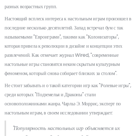
разных возрастных групп.
Настоящий всплеск интереса к настольным играм произошел в
последние несколько десятилетий. Запад встречал бум с так
называемыми "Евроиграми", такими как "Колонизаторы",
которая привела к революции в дизайне и концепции этих
развлечений. Как отмечает журнал Wired, "современные
настольные игры становятся неким скрытым культурным
феноменом, который снова собирает близких за столом".
Не стоит забывать и о такой категории игр как "Ролевые игры",
среди которых "Подземелья и Драконы" стали
основоположниками жанра. Чарльз Э. Моррис, эксперт по
настольным играм, в своем исследовании утверждает:
"Популярность настольных игр объясняется их