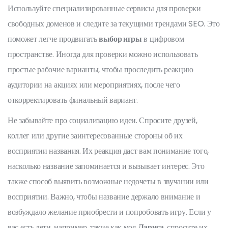
Используйте специализированные сервисы для проверки
свободных доменов и следите за текущими трендами SEO. Это
поможет легче продвигать
выбор игры
в цифровом
пространстве. Иногда для проверки можно использовать
простые рабочие варианты, чтобы проследить реакцию
аудитории на акциях или мероприятиях, после чего
откорректировать финальный вариант.
Не забывайте про социализацию идеи. Спросите друзей,
коллег или другие заинтересованные стороны об их
восприятии названия. Их реакция даст вам понимание того,
насколько название запоминается и вызывает интерес. Это
также способ выявить возможные недочеты в звучании или
восприятии. Важно, чтобы название держало внимание и
возбуждало желание приобрести и попробовать игру. Если у
вас есть дети, например, такие как моя
Лариса
, спросите их