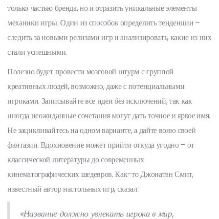
только частью бренда, но и отразить уникальные элементы
механики игры. Один из способов определить тенденции –
следить за новыми релизами игр и анализировать, какие из них
стали успешными.
Полезно будет провести мозговой штурм с группой
креативных людей, возможно, даже с потенциальными
игроками. Записывайте все идеи без исключений, так как
иногда неожиданные сочетания могут дать точное и яркое имя.
Не зацикливайтесь на одном варианте, а дайте волю своей
фантазии. Вдохновение может прийти откуда угодно – от
классической литературы до современных
кинематографических шедевров. Как-то Джонатан Смит,
известный автор настольных игр, сказал:
«Название должно увлекать игрока в мир,