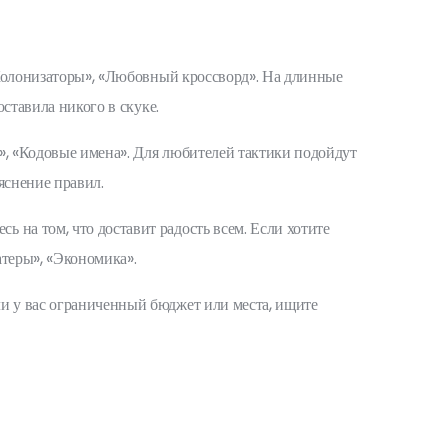
 «Колонизаторы», «Любовный кроссворд». На длинные
оставила никого в скуке.
», «Кодовые имена». Для любителей тактики подойдут
ъяснение правил.
 на том, что доставит радость всем. Если хотите
атеры», «Экономика».
ли у вас ограниченный бюджет или места, ищите