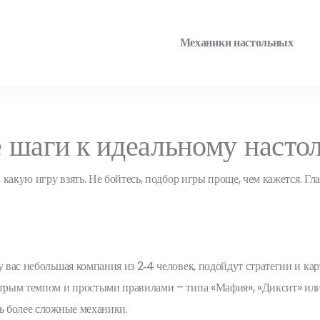
Механики настольных
 шаги к идеальному насто
, какую игру взять. Не бойтесь, подбор игры проще, чем кажется. Гл
у вас небольшая компания из 2‑4 человек, подойдут стратегии и ка
ыстрым темпом и простыми правилами – типа «Мафия», «Диксит» ил
ть более сложные механики.