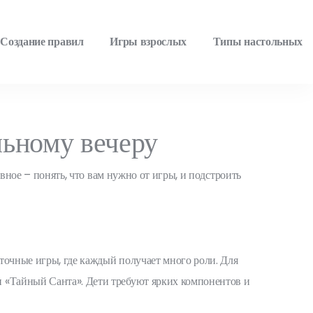
Создание правил
Игры взрослых
Типы настольных
льному вечеру
авное – понять, что вам нужно от игры, и подстроить
рточные игры, где каждый получает много роли. Для
и «Тайный Санта». Дети требуют ярких компонентов и