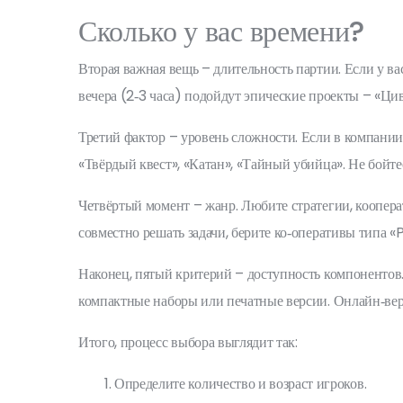
Сколько у вас времени?
Вторая важная вещь – длительность партии. Если у ва
вечера (2‑3 часа) подойдут эпические проекты – «Циви
Третий фактор – уровень сложности. Если в компании
«Твёрдый квест», «Катан», «Тайный убийца». Не бойтес
Четвёртый момент – жанр. Любите стратегии, коопера
совместно решать задачи, берите ко‑оперативы типа 
Наконец, пятый критерий – доступность компонентов.
компактные наборы или печатные версии. Онлайн‑верс
Итого, процесс выбора выглядит так:
Определите количество и возраст игроков.