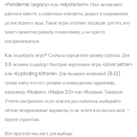
«Pandemic Legacy» или «Mysterium». Они заставляют
работать вместе, а сюжетные повороты держат в напряжении
до последнего хода. Такие игры отлично подходят для тех, кто
хочет совместно решить головоломку, а не просто
посоревноваться.
Как подобрать игру? Сначала определите размер группы. Для
3‑5 человек подойдут быстрые карточные игры «Love Letter»
или «Exploding Kittens». Для больших компаний (8‑12)
лучше взять что‑то с ролями и командными заданиями,
например, «Мафию», «Мафия 2.0» или «Ведьмак: Таверна».
Учтите настроение: если хочется расслабиться, выбирайте
лёгкие вечеринковые варианты; если хочется испытать мозг –
берите стратегии.
Вот простой чек‑лист для выбора: