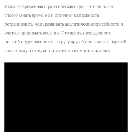
Любая современная стратегическая игра — это не только
способ занять время, но и отличная возможность
потренировать мозг, развивать аналитические способности и
учиться принимать решения. Это время, проведенное с
пользой и удовольствием, в кругу друзей или семьи за партией
в настольную игру, которая точно запомнится надолго.