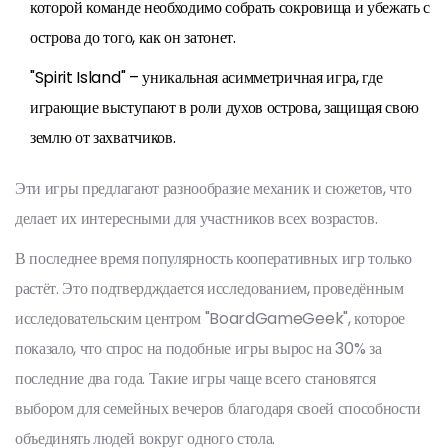
которой команде необходимо собрать сокровища и убежать с
острова до того, как он затонет.
"Spirit Island" – уникальная асимметричная игра, где
играющие выступают в роли духов острова, защищая свою
землю от захватчиков.
Эти игры предлагают разнообразие механик и сюжетов, что
делает их интересными для участников всех возрастов.
В последнее время популярность кооперативных игр только
растёт. Это подтвердждается исследованием, проведённым
исследовательским центром "BoardGameGeek", которое
показало, что спрос на подобные игры вырос на 30% за
последние два года. Такие игры чаще всего становятся
выбором для семейных вечеров благодаря своей способности
объединять людей вокруг одного стола.