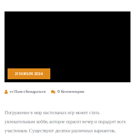
21 НОЯБРЯ 2024
от Павел Кондратьев
0 Комментарии
Погружение в мир настольных игр может стать
увлекательным хобби, которое скрасит вечер и порадует всех
участников. Существуют десятки различных вариантов,