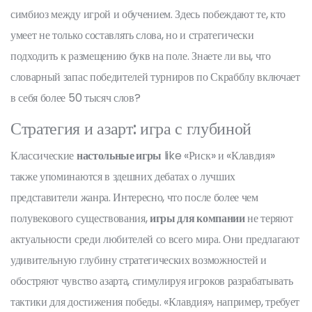
симбиоз между игрой и обучением. Здесь побеждают те, кто
умеет не только составлять слова, но и стратегически
подходить к размещению букв на поле. Знаете ли вы, что
словарный запас победителей турниров по Скрабблу включает
в себя более 50 тысяч слов?
Стратегия и азарт: игра с глубиной
Классические
настольные игры
like «Риск» и «Клавдия»
также упоминаются в здешних дебатах о лучших
представители жанра. Интересно, что после более чем
полувекового существования,
игры для компании
не теряют
актуальности среди любителей со всего мира. Они предлагают
удивительную глубину стратегических возможностей и
обостряют чувство азарта, стимулируя игроков разрабатывать
тактики для достижения победы. «Клавдия», например, требует