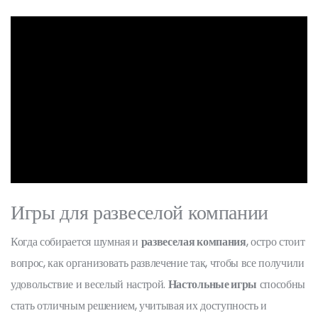
Игры для развеселой компании
Когда собирается шумная и
развеселая компания
, остро стоит
вопрос, как организовать развлечение так, чтобы все получили
удовольствие и веселый настрой.
Настольные игры
способны
стать отличным решением, учитывая их доступность и