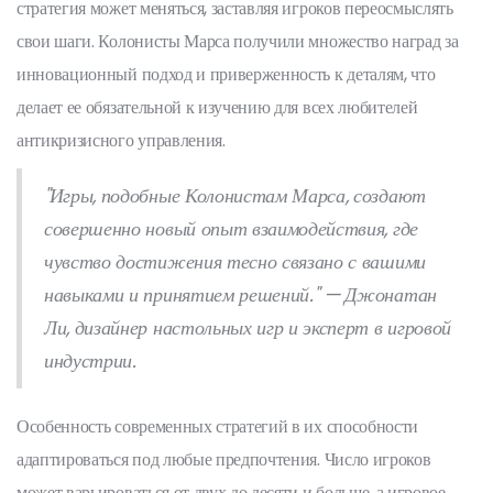
стратегия может меняться, заставляя игроков переосмыслять
свои шаги. Колонисты Марса получили множество наград за
инновационный подход и приверженность к деталям, что
делает ее обязательной к изучению для всех любителей
антикризисного управления.
"Игры, подобные Колонистам Марса, создают
совершенно новый опыт взаимодействия, где
чувство достижения тесно связано с вашими
навыками и принятием решений." — Джонатан
Ли, дизайнер настольных игр и эксперт в игровой
индустрии.
Особенность современных стратегий в их способности
адаптироваться под любые предпочтения. Число игроков
может варьироваться от двух до десяти и больше, а игровое