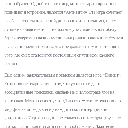
разнообразие. Одной из таких игр, которая гарантированно
поднимет настроение, является «Активити». Эта игра сочетает
в себе элементы пояснений, рисования и пантомимы, и чем
лучше вы объясняете — тем больше у вас шансов на победу.
Здесь невероятно важно умение импровизировать и не бояться
выглядеть смешно. Это то, что превращает игру в настоящий
угар, где смех становится постоянным спутником каждого
раунда.
Еще одним замечательным примером является игра «Диксит».
Ее основное очарование в том, что участники дают
ассоциативные подсказки, связанные с иллюстрациями на
карточках. Можно сказать, что «Диксит» — это путешествие в
мир фантазий, ведь здесь у каждого своя интерпретация
увиденного. Играя в нее, вы не только веселите друг друга, но
и открываете новые грани своего воображения. Даже если