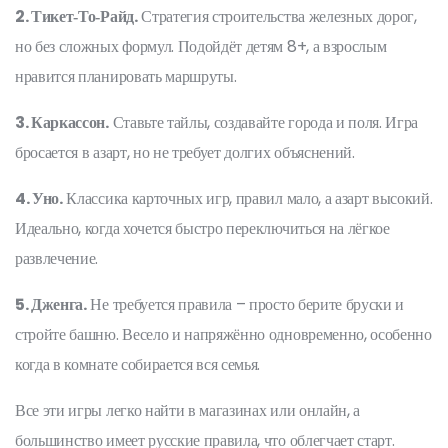
2. Тикет‑То‑Райд.
Стратегия строительства железных дорог,
но без сложных формул. Подойдёт детям 8+, а взрослым
нравится планировать маршруты.
3. Каркассон.
Ставьте тайлы, создавайте города и поля. Игра
бросается в азарт, но не требует долгих объяснений.
4. Уно.
Классика карточных игр, правил мало, а азарт высокий.
Идеально, когда хочется быстро переключиться на лёгкое
развлечение.
5. Дженга.
Не требуется правила – просто берите бруски и
стройте башню. Весело и напряжённо одновременно, особенно
когда в комнате собирается вся семья.
Все эти игры легко найти в магазинах или онлайн, а
большинство имеет русские правила, что облегчает старт.