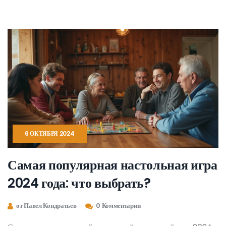
друзьями. В статье рассмотрены различные категории
настольных игр, включая их особенности и популярные
примеры. Также даются советы по выбору игры в зависимости
от интересов и предпочтений.
6 ОКТЯБРЯ 2024
Самая популярная настольная игра
2024 года: что выбрать?
от Павел Кондратьев
0 Комментарии