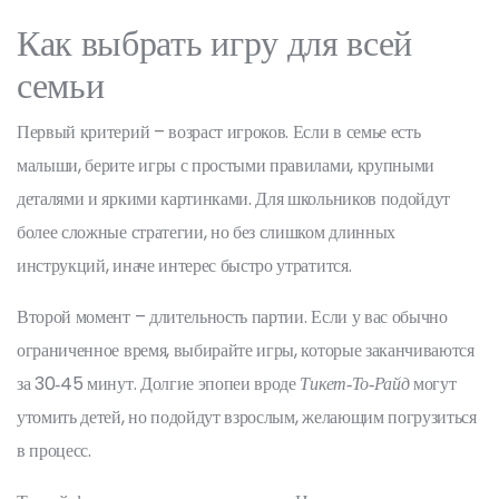
Как выбрать игру для всей
семьи
Первый критерий – возраст игроков. Если в семье есть
малыши, берите игры с простыми правилами, крупными
деталями и яркими картинками. Для школьников подойдут
более сложные стратегии, но без слишком длинных
инструкций, иначе интерес быстро утратится.
Второй момент – длительность партии. Если у вас обычно
ограниченное время, выбирайте игры, которые заканчиваются
за 30‑45 минут. Долгие эпопеи вроде
Тикет‑То‑Райд
могут
утомить детей, но подойдут взрослым, желающим погрузиться
в процесс.