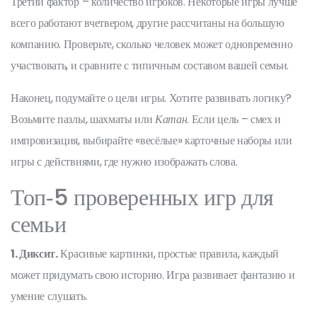
Третий фактор – количество игроков. Некоторые игры лучше
всего работают вчетвером, другие рассчитаны на большую
компанию. Проверьте, сколько человек может одновременно
участвовать, и сравните с типичным составом вашей семьи.
Наконец, подумайте о цели игры. Хотите развивать логику?
Возьмите пазлы, шахматы или
Катан
. Если цель – смех и
импровизация, выбирайте «весёлые» карточные наборы или
игры с действиями, где нужно изображать слова.
Топ‑5 проверенных игр для
семьи
1. Диксит.
Красивые картинки, простые правила, каждый
может придумать свою историю. Игра развивает фантазию и
умение слушать.