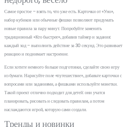
Самое простое – взять то, что уже есть. Карточки от «Уно»,
набор кубиков или обычные фишки позволяют придумать
новые правила за пару минут. Попробуйте заменить
традиционный «Кто быстрее», добавив таймер и задания:
каждый ход – выполнить действие за 30 секунд. Это развивает
реакцию и поднимает настроение.
Если хотите немного больше подготовки, сделайте свою игру
из бумаги. Нарисуйте поле «путешествие», добавьте карточки с
вопросами или заданиями, а фишками используйте монетки.
Такой проект отлично подходит для детей: они учатся
планировать, рисовать и следовать правилам, а потом
наслаждаются игрой, которую сами создали.
Тренды и новинки