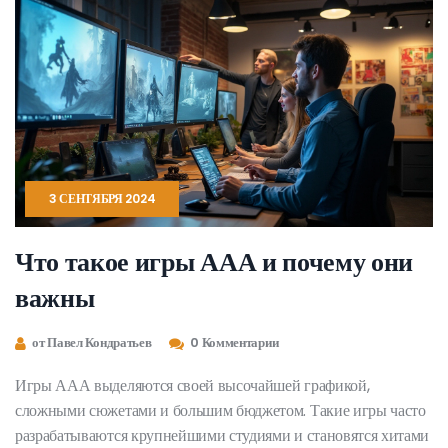
3 СЕНТЯБРЯ 2024
Что такое игры ААА и почему они
важны
от Павел Кондратьев
0 Комментарии
Игры ААА выделяются своей высочайшей графикой,
сложными сюжетами и большим бюджетом. Такие игры часто
разрабатываются крупнейшими студиями и становятся хитами