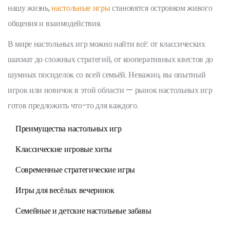
нашу жизнь,
настольные игры
становятся островком живого
общения и взаимодействия.
В мире настольных игр можно найти всё: от классических
шахмат до сложных стратегий, от кооперативных квестов до
шумных посиделок со всей семьёй. Неважно, вы опытный
игрок или новичок в этой области — рынок настольных игр
готов предложить что-то для каждого.
Преимущества настольных игр
Классические игровые хиты
Современные стратегические игры
Игры для весёлых вечеринок
Семейные и детские настольные забавы