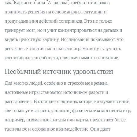
как "Каркассон" или "Агрикола", требуют от игроков
принимать решения на основе анализа ситуации и
предугадывания действий соперников. Это не только
тренирует мозг, но и учит концентрироваться на деталях и
видеть целостную картину. Исследования показывают, что
регулярные занятия настольными играми могут улучшать
когнитивные способности, повышая память и внимание.
Необычный источник удовольствия
Для многих людей, особенно в стрессовые времена,
настольные игры становятся источником радости и
расслабления. В отличие от экранов, которые излучают синий
свет и могут вызывать усталость, физические компоненты игр,
например, шахматные фигуры или карты, предлагают более
тактильное и осознанное взаимодействие. Они дают