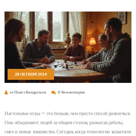
28 ОКТЯБРЯ 2024
от Павел Кондратьев
0 Комментарии
Настольные игры — это больше, чем просто способ развлечься.
Они объединяют людей за общим столом, разжигая дебаты,
смех и новые знакомства. Сегодня, когда технологии захватили