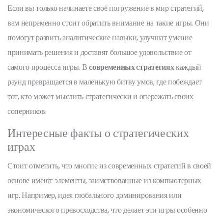
Если вы только начинаете своё погружение в мир стратегий,
вам непременно стоит обратить внимание на такие игры. Они
помогут развить аналитические навыки, улучшат умение
принимать решения и доставят большое удовольствие от
самого процесса игры. В
современных стратегиях
каждый
раунд превращается в маленькую битву умов, где побеждает
тот, кто может мыслить стратегически и опережать своих
соперников.
Интересные факты о стратегических
играх
Стоит отметить, что многие из современных стратегий в своей
основе имеют элементы, заимствованные из компьютерных
игр. Например, идея глобального доминирования или
экономического превосходства, что делает эти игры особенно