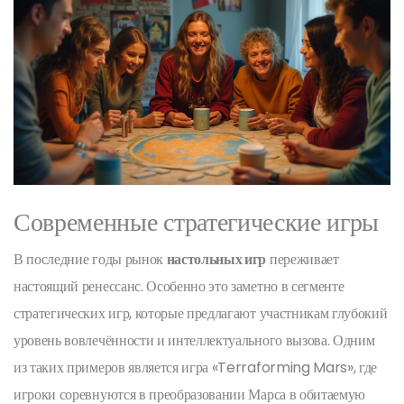
Современные стратегические игры
В последние годы рынок
настольных игр
переживает
настоящий ренессанс. Особенно это заметно в сегменте
стратегических игр, которые предлагают участникам глубокий
уровень вовлечённости и интеллектуального вызова. Одним
из таких примеров является игра «Terraforming Mars», где
игроки соревнуются в преобразовании Марса в обитаемую