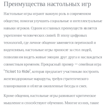
Преимущества настольных игр
Настольные игры играют важную роль в современном
обществе, помогая улучшить социальные и интеллектуальные
навыки игроков. Одним из главных преимуществ является
укрепление человеческих связей. В эпоху цифровых
технологий, где личное общение заменяется перепиской и
видеосвязью, настольные игры приносят за стол людей,
позволяя им видеть живые эмоции друг друга и наслаждаться
совместным временем. Прекрасный пример — семейная игра
"Ticket to Ride", которая предлагает участникам построить
железнодорожные маршруты, требуя стратегического
планирования и облегая оживленные беседы и смех.
Кроме общения, настольные игры развивают критическое
мышление и способствуют обучению. Многие из них, такие