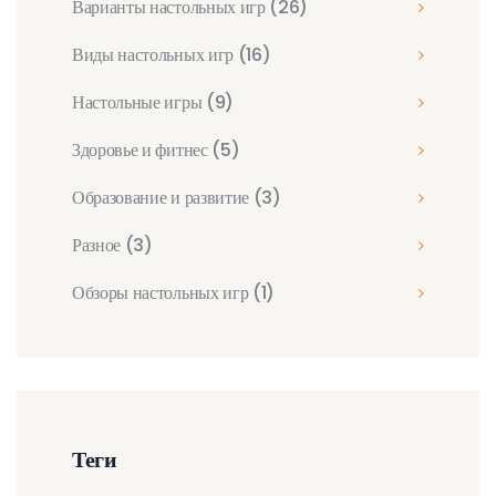
Варианты настольных игр
(26)
Виды настольных игр
(16)
Настольные игры
(9)
Здоровье и фитнес
(5)
Образование и развитие
(3)
Разное
(3)
Обзоры настольных игр
(1)
Теги