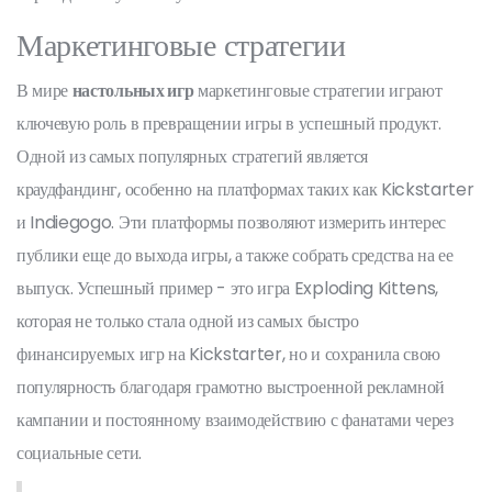
Маркетинговые стратегии
В мире
настольных игр
маркетинговые стратегии играют
ключевую роль в превращении игры в успешный продукт.
Одной из самых популярных стратегий является
краудфандинг, особенно на платформах таких как Kickstarter
и Indiegogo. Эти платформы позволяют измерить интерес
публики еще до выхода игры, а также собрать средства на ее
выпуск. Успешный пример - это игра Exploding Kittens,
которая не только стала одной из самых быстро
финансируемых игр на Kickstarter, но и сохранила свою
популярность благодаря грамотно выстроенной рекламной
кампании и постоянному взаимодействию с фанатами через
социальные сети.