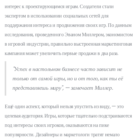
интерес к проектирующимся играм. Создатели стали
экспертом в использовании социальных сетей для
поддержания интереса и продвижения своих игр. По данным
исследования, проведенного Эваном Миллером, экономистом
в игровой индустрии, правильно выстроенная маркетинговая
кампания может увеличить первые продажи в два раза.
"Успех в настольном бизнесе часто зависит не
только от самой игры, но и от того, как ты её
представляешь миру", — замечает Миллер.
Ещё один аспект, который нельзя упустить из виду, — это
целевая аудитория. Игры, которые тщательно подстраиваются
под интересы своих игроков, оказываются на пике
популярности. Дизайнеры и маркетологи тратят немало