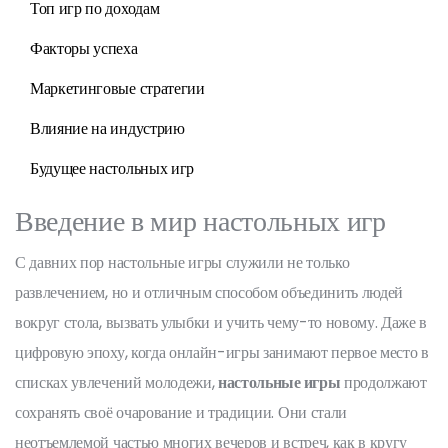
Топ игр по доходам
Факторы успеха
Маркетинговые стратегии
Влияние на индустрию
Будущее настольных игр
Введение в мир настольных игр
С давних пор настольные игры служили не только
развлечением, но и отличным способом объединить людей
вокруг стола, вызвать улыбки и учить чему-то новому. Даже в
цифровую эпоху, когда онлайн-игры занимают первое место в
списках увлечений молодежи,
настольные игры
продолжают
сохранять своё очарование и традиции. Они стали
неотъемлемой частью многих вечеров и встреч, как в кругу