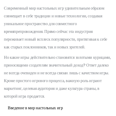
Современный мир настольных игр удивительным образом
совмещает в себе традиции и новые технологии, создавая
уникальное пространство для совместного
времяпрепровождения. Прямо сейчас эта индустрия
переживает новый всплеск популярности, притягивая к себе
как старых поклонников, так и новых зрителей.
Но какие игры действительно становятся золотыми курицами,
приносящими создателям значительный доход? Ответ далеко
не всегда очевиден и не всегда связан лишь с качеством игры.
Кроме простого игрового процесса, важную роль играют
маркетинг, целевая аудитория и даже культура страны, в
которой игра продается.
Введение в мир настольных игр