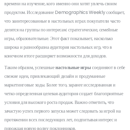
времени на изучение, кого именно они хотят увлечь своим
продуктом. Исследование Demographics Weekly сообщает,
что заинтересованные в настольных играх покупатели часто
делятся на группы по интересам: стратегические, семейные
игры, образовательные. Этот факт показывает, насколько
широка и разнообразна аудитория настольных игр, что в
конечном итоге расширяет возможности для доходов.
Таким образом, успешные
настольные игры
соединяют в себе
свежие идеи, привлекающий дизайн и продуманные
маркетинговые ходы. Более того, заранее исследованная и
четко определенная целевая аудитория создает благоприятные
условия для высокого роста продаж. Важно отметить, что
зачастую успех первого запуска может следовать за игрой на
протяжении всех последующих лет, подпитывая интерес и
порождая новую волну поклонников.