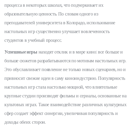
процесса в некоторых школах, что подчеркивает их
образовательную ценность. По словам одного из
преподавателей университета в Колорадо, использование
настольных игр существенно улучшает вовлеченность
студентов в учебный процесс.
Успешные игры
находят отклик и в мире кино: все больше и
больше сюжетов разрабатываются по мотивам настольных игр.
Это обуславливает появление не только новых сценариев, но и
привносит свежие идеи в саму киноиндустрию. Популярность
настольных игр стала настолько мощной, что влиятельные
крупные студии производят фильмы и сериалы, основанные на
культовых играх. Такое взаимодействие различных культурных
сфер создает эффект синергии, увеличивая популярность и
доходы обеих сторон.