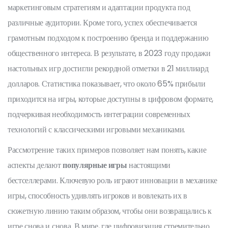
маркетинговым стратегиям и адаптации продукта под
различные аудитории. Кроме того, успех обеспечивается
грамотным подходом к построению бренда и поддержанию
общественного интереса. В результате, в 2023 году продажи
настольных игр достигли рекордной отметки в 21 миллиард
долларов. Статистика показывает, что около 65% прибыли
приходится на игры, которые доступны в цифровом формате,
подчеркивая необходимость интеграции современных
технологий с классическими игровыми механиками.
Рассмотрение таких примеров позволяет нам понять, какие
аспекты делают
популярные игры
настоящими
бестселлерами. Ключевую роль играют инновации в механике
игры, способность удивлять игроков и вовлекать их в
сюжетную линию таким образом, чтобы они возвращались к
игре снова и снова. В мире, где цифровизация стремительно