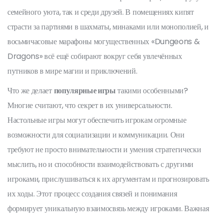
семейного уюта, так и среди друзей. В помещениях кипят
страсти за партиями в шахматы, минаками или монополией, и
восьмичасовые марафоны могущественных «Dungeons &
Dragons» всё ещё собирают вокруг себя увлечённых
путников в мире магии и приключений.
Что же делает
популярные игры
такими особенными?
Многие считают, что секрет в их универсальности.
Настольные игры могут обеспечить игрокам огромные
возможности для социализации и коммуникации. Они
требуют не просто внимательности и умения стратегически
мыслить, но и способности взаимодействовать с другими
игроками, прислушиваться к их аргументам и прогнозировать
их ходы. Этот процесс создания связей и понимания
формирует уникальную взаимосвязь между игроками. Важная