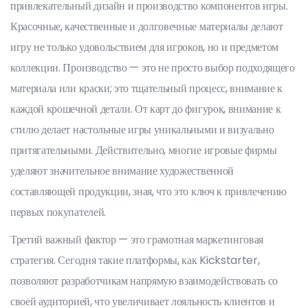
привлекательный дизайн и производство компонентов игры.
Красочные, качественные и долговечные материалы делают
игру не только удовольствием для игроков, но и предметом
коллекции. Производство — это не просто выбор подходящего
материала или краски; это тщательный процесс, внимание к
каждой крошечной детали. От карт до фигурок, внимание к
стилю делает настольные игры уникальными и визуально
притягательными. Действительно, многие игровые фирмы
уделяют значительное внимание художественной
составляющей продукции, зная, что это ключ к привлечению
первых покупателей.
Третий важный фактор — это грамотная маркетинговая
стратегия. Сегодня такие платформы, как Kickstarter,
позволяют разработчикам напрямую взаимодействовать со
своей аудиторией, что увеличивает лояльность клиентов и