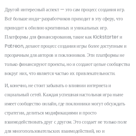
Другой интересный аспект — это сам процесс создания игр.
Всё больше инди-разработчиков приходит в эту сферу, что
приводит к обилию креативных и уникальных игр.
Платформы для финансирования, такие как Kickstarter и
Patreon, делают процесс создания игры более доступным и
прозрачным для авторов и поклонников. Эти платформы не
только финансируют проекты, но и создают целые сообщества
вокруг них, что является частью их привлекательности.
И, конечно, не стоит забывать о влиянии интернета и
социальный сетей. Каждая успешная настольная игра ныне
имеет сообщество онлайн, где поклонники могут обсуждать
стратегии, делиться модификациями и просто
взаимодействовать друг с другом. Это создает не только поле
для многопользовательских взаимодействий, но и