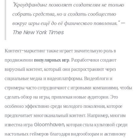
"Краудфандинг позволяет создателям не только
собрать средства, но и создать сообщество
вокруг игры ещё до её физического появления." —
The New York Times
Контент-маркетинг также играет значительную роль в
продвижении
популярных игр
. Разработчики создают
вирусный контент, который они распространяют через
социальные медиа и видеоплатформы. Видеоблоги и
стримеры часто сотрудничают с игровыми компаниями, чтобы
сделать обзор на игры, привлекая новые аудитории. Это
особенно эффективно среди молодого поколения, которое
предпочитает многоканальный контент. Например, многим
известна игра Gloomhaven, которая стала культовой среди
настольных геймеров благодаря видеообзорам и активному