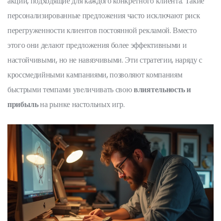
акции, подходящие для каждого конкретного клиента. Такие
персонализированные предложения часто исключают риск
перегруженности клиентов постоянной рекламой. Вместо
этого они делают предложения более эффективными и
настойчивыми, но не навязчивыми. Эти стратегии, наряду с
кроссмедийными кампаниями, позволяют компаниям
быстрыми темпами увеличивать свою
влиятельность и
прибыль
на рынке настольных игр.