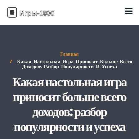
Главная
Какая Настольная Игра Приносит Больше Всего
Доходов: Разбор Популярности И Успеха
Какая настольная игра
приносит больше всего
доходов: разбор
популярности и успеха