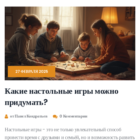
расскажет о популярности и особенностях этих игр, а также
даст советы, как выбрать подходящую для себя.
27 ФЕВРАЛЯ 2025
Какие настольные игры можно
придумать?
от Павел Кондратьев
0 Комментарии
Настольные игры - это не только увлекательный способ
провести время с друзьями и семьёй, но и возможность развить