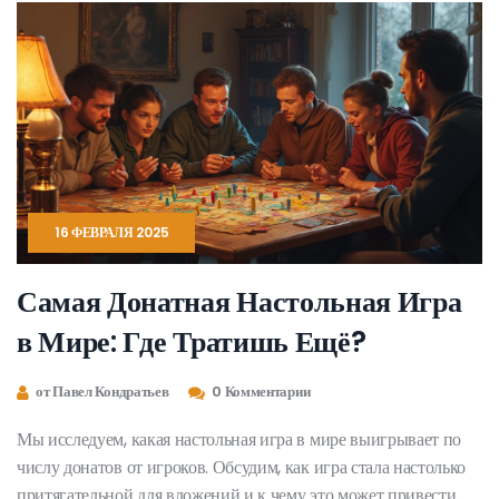
16 ФЕВРАЛЯ 2025
Самая Донатная Настольная Игра
в Мире: Где Тратишь Ещё?
от Павел Кондратьев
0 Комментарии
Мы исследуем, какая настольная игра в мире выигрывает по
числу донатов от игроков. Обсудим, как игра стала настолько
притягательной для вложений и к чему это может привести.