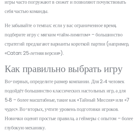
игры часто погружают в сюжет и позволяют почувствовать
себя частью команды.
Не забывайте о темпах: если у вас ограниченное время,
подберите игру с мягким «тайм‑лимитом» – большинство
стратегий предлагают варианты короткой партии (например,
«Catan: 25‑летняя версия»).
Как правильно выбрать игру
Во-первых, определите размер компании. Для 2‑4 человек
подойдёт большинство классических настольных игр, а для
5‑8 – более масштабные, такие как «Тайный Миссия» или «7
чудес». Во-вторых, учтите уровень подготовки игроков.
Новички оценят простые правила, а геймеры с опытом – более
глубокую механику.