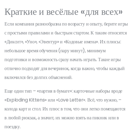
Краткие и весёлые «для всех»
Если компания разнообразна по возрасту и опыту, берите игры
с простыми правилами и быстрым стартом. К таким относятся
«Диксит», «Уно», «Эвентур» и «Кодовые имена». Их плюсы:
небольшое время обучения (пару минут), минимум
подготовки и возможность сразу начать играть. Такие игры
отлично подходят для вечеринок, когда важно, чтобы каждый
включился без долгих объяснений.
Еще один тип – «партия в бумаге»: карточные наборы вроде
«Exploding Kittens» или «Love Letter». Всё, что нужно, –
колода карт и стол. Их плюс в том, что они легко помещаются
в любой рюкзак, а значит, их можно взять на пикник или в
поездку.