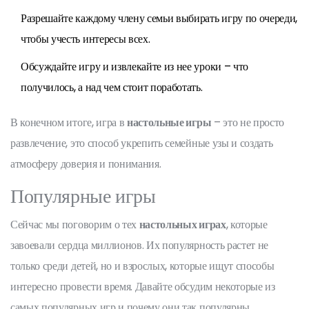
Разрешайте каждому члену семьи выбирать игру по очереди,
чтобы учесть интересы всех.
Обсуждайте игру и извлекайте из нее уроки – что
получилось, а над чем стоит поработать.
В конечном итоге, игра в
настольные игры
– это не просто
развлечение, это способ укрепить семейные узы и создать
атмосферу доверия и понимания.
Популярные игры
Сейчас мы поговорим о тех
настольных играх
, которые
завоевали сердца миллионов. Их популярность растет не
только среди детей, но и взрослых, которые ищут способы
интересно провести время. Давайте обсудим некоторые из
самых популярных игр и почему они так популярны.