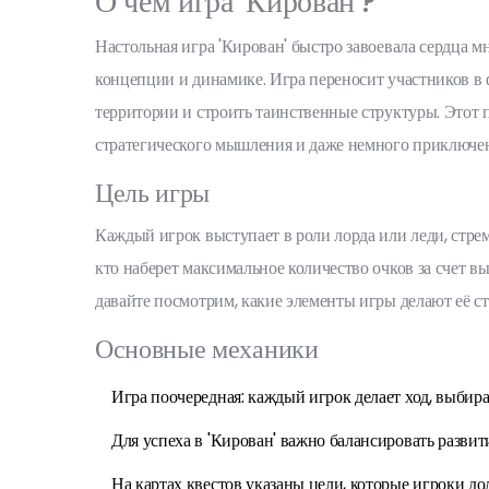
О чем игра 'Кирован'?
Настольная игра 'Кирован' быстро завоевала сердца м
концепции и динамике. Игра переносит участников в ф
территории и строить таинственные структуры. Этот п
стратегического мышления и даже немного приключе
Цель игры
Каждый игрок выступает в роли лорда или леди, стрем
кто наберет максимальное количество очков за счет вы
давайте посмотрим, какие элементы игры делают её ст
Основные механики
Игра поочередная: каждый игрок делает ход, выбир
Для успеха в 'Кирован' важно балансировать развит
На картах квестов указаны цели, которые игроки д