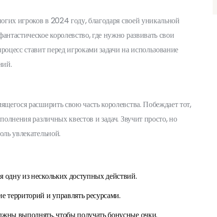
ногих игроков в 2024 году, благодаря своей уникальной
антастическое королевство, где нужно развивать свои
роцесс ставит перед игроками задачи на использование
ний.
ящегося расширить свою часть королевства. Побеждает тот,
полнения различных квестов и задач. Звучит просто, но
оль увлекательной.
ая одну из нескольких доступных действий.
ие территорий и управлять ресурсами.
олжны выполнять, чтобы получать бонусные очки.