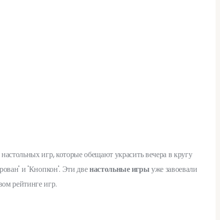
настольных игр, которые обещают украсить вечера в кругу
ован' и 'Кнопкон'. Эти две
настольные игры
уже завоевали
ом рейтинге игр.