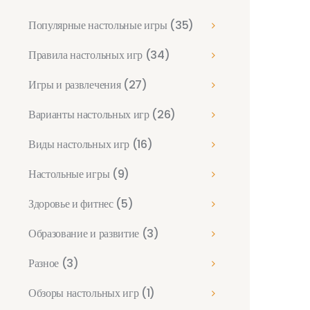
Популярные настольные игры
(35)
Правила настольных игр
(34)
Игры и развлечения
(27)
Варианты настольных игр
(26)
Виды настольных игр
(16)
Настольные игры
(9)
Здоровье и фитнес
(5)
Образование и развитие
(3)
Разное
(3)
Обзоры настольных игр
(1)