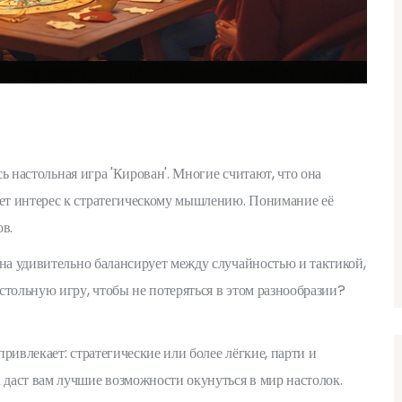
ь настольная игра 'Кирован'. Многие считают, что она
ет интерес к стратегическому мышлению. Понимание её
в.
Она удивительно балансирует между случайностью и тактикой,
стольную игру, чтобы не потеряться в этом разнообразии?
привлекает: стратегические или более лёгкие, парти и
даст вам лучшие возможности окунуться в мир настолок.