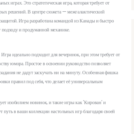
ных играх. Это стратегическая игра, которая требует от
трых решений. В центре сюжета — межгалактический
 защитой. Игра разработана командой из Канады и быстро
у подходу и продуманной механике.
 Игра идеально подходит для вечеринок, при этом требует от
ству юмора. Простое в освоении руководство позволяет
 задания не дадут заскучать ни на минуту. Особенная фишка
овки правил под себя, что делает её универсальным
ет изобилием новинок, и такие игры как 'Кирован' и
ут путь в ваши коллекции настольных игр благодаря своей