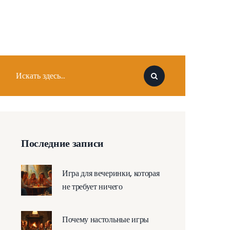
Последние записи
Игра для вечеринки, которая
не требует ничего
Почему настольные игры