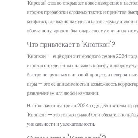
'Кирован' словно открывает новое измерение в настоль
игроков проработки сложных тактик и принятия быс
конфликт, где важно находится баланс между атакой и
обрела популярность благодаря своему оригинальном
Что привлекает в 'Кнопкон'?
'Кнопкон' — ещё один хит молодого сезона 2024 года.
игроков определённых навыков к блефу и доброму чув
быстро погрузиться в игровой процесс, а невероятные
игры — это её динамичность и возможность корректир
развлечением для любой кампании.
Настольная индустрия в 2024 году действительно раду
'Кнопкон' — это только начало! Они обязательно найд
уникальности и увлекательности.