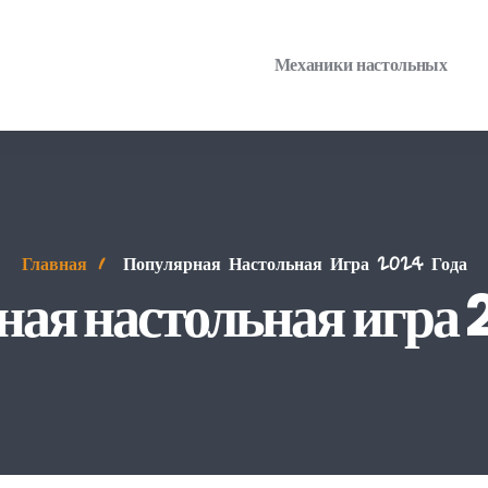
Механики настольных
Главная
Популярная Настольная Игра 2024 Года
ая настольная игра 