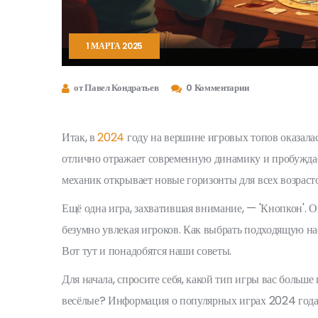
1 МАРТА 2025
от Павел Кондратьев
0 Комментарии
Итак, в
2024
году на вершине игровых топов оказалас
отлично отражает современную динамику и пробужда
механик открывает новые горизонты для всех возрасто
Ещё одна игра, захватившая внимание, — 'Кнопкон'. 
безумно увлекая игроков. Как выбрать подходящую на
Вот тут и понадобятся наши советы.
Для начала, спросите себя, какой тип игры вас больше 
весёлые? Информация о популярных играх 2024 года 