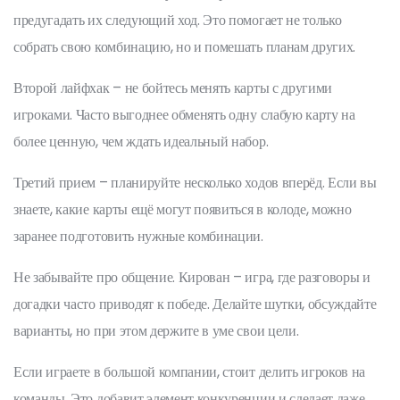
предугадать их следующий ход. Это помогает не только
собрать свою комбинацию, но и помешать планам других.
Второй лайфхак – не бойтесь менять карты с другими
игроками. Часто выгоднее обменять одну слабую карту на
более ценную, чем ждать идеальный набор.
Третий прием – планируйте несколько ходов вперёд. Если вы
знаете, какие карты ещё могут появиться в колоде, можно
заранее подготовить нужные комбинации.
Не забывайте про общение. Кирован – игра, где разговоры и
догадки часто приводят к победе. Делайте шутки, обсуждайте
варианты, но при этом держите в уме свои цели.
Если играете в большой компании, стоит делить игроков на
команды. Это добавит элемент конкуренции и сделает даже