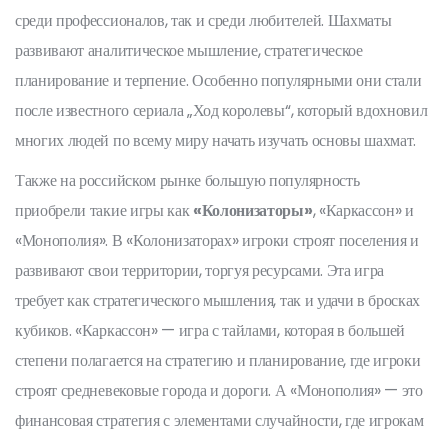
среди профессионалов, так и среди любителей. Шахматы
развивают аналитическое мышление, стратегическое
планирование и терпение. Особенно популярными они стали
после известного сериала „Ход королевы“, который вдохновил
многих людей по всему миру начать изучать основы шахмат.
Также на российском рынке большую популярность
приобрели такие игры как
«Колонизаторы»
, «Каркассон» и
«Монополия». В «Колонизаторах» игроки строят поселения и
развивают свои территории, торгуя ресурсами. Эта игра
требует как стратегического мышления, так и удачи в бросках
кубиков. «Каркассон» — игра с тайлами, которая в большей
степени полагается на стратегию и планирование, где игроки
строят средневековые города и дороги. А «Монополия» — это
финансовая стратегия с элементами случайности, где игрокам