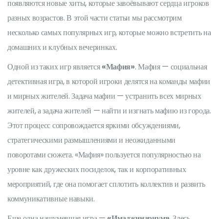
появляются новые хиты, которые завоёвывают сердца игроков
разных возрастов. В этой части статьи мы рассмотрим
несколько самых популярных игр, которые можно встретить на
домашних и клубных вечеринках.
Одной из таких игр является
«Мафия»
. Мафия — социальная
детективная игра, в которой игроки делятся на команды мафии
и мирных жителей. Задача мафии — устранить всех мирных
жителей, а задача жителей — найти и изгнать мафию из города.
Этот процесс сопровождается яркими обсуждениями,
стратегическими размышлениями и неожиданными
поворотами сюжета. «Мафия» пользуется популярностью на
уровне как дружеских посиделок, так и корпоративных
мероприятий, где она помогает сплотить коллектив и развить
коммуникативные навыки.
Еще одна нашумевшая игра —
«Имаджинариум»
. Здесь