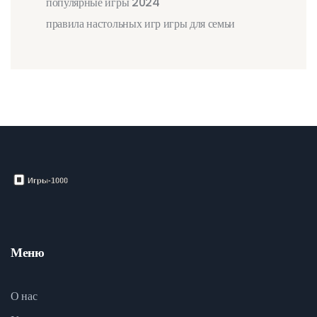
популярные игры 2024
правила настольных игр
игры для семьи
Меню
О нас