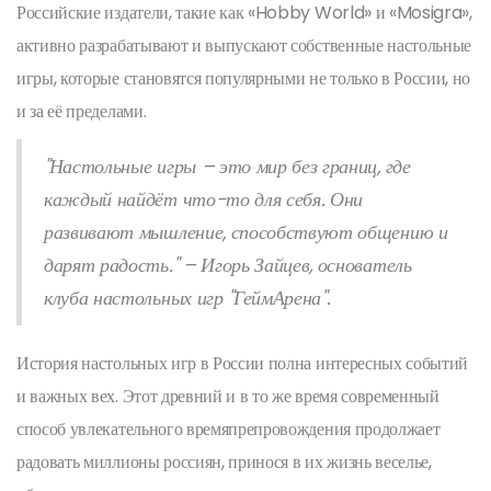
Российские издатели, такие как «Hobby World» и «Mosigra»,
активно разрабатывают и выпускают собственные настольные
игры, которые становятся популярными не только в России, но
и за её пределами.
"Настольные игры – это мир без границ, где
каждый найдёт что-то для себя. Они
развивают мышление, способствуют общению и
дарят радость." – Игорь Зайцев, основатель
клуба настольных игр "ГеймАрена".
История настольных игр в России полна интересных событий
и важных вех. Этот древний и в то же время современный
способ увлекательного времяпрепровождения продолжает
радовать миллионы россиян, принося в их жизнь веселье,