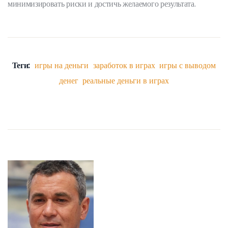
минимизировать риски и достичь желаемого результата.
Теги:
игры на деньги
заработок в играх
игры с выводом
денег
реальные деньги в играх