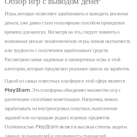
Обзор игр с выводом денег
Игры, которые позволяют зарабатывать и выводить реальные
деньги, уже давно стали популярным способом проведения
времени для многих. Несмотря на это, следует помнить о
возможных рисках: мошеннические игры, низкая окупаемость
или трудности с получением заработанных средств.
Рассмотрим самые надежные и проверенные игры в этой
категории, которые предлагают реальные шансы на заработок.
Одной из самых известных платформ в этой сфере является
Play2Earn
. Эта платформа объединяет множество игр с
различными способами монетизации. Например, можно
зарабатывать на внутриигровых покупках, выполнении
заданий или на продаже редких игровых предметов.
Особенностью Play2Earn является высокая степень защиты
данных пользователей и прозрачность транзакций.