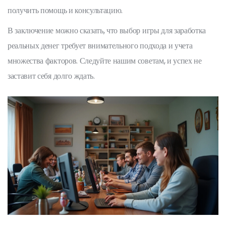
получить помощь и консультацию.
В заключение можно сказать, что выбор игры для заработка
реальных денег требует внимательного подхода и учета
множества факторов. Следуйте нашим советам, и успех не
заставит себя долго ждать.