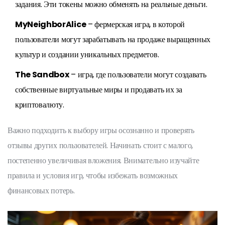
задания. Эти токены можно обменять на реальные деньги.
MyNeighborAlice
– фермерская игра, в которой
пользователи могут зарабатывать на продаже выращенных
культур и создании уникальных предметов.
The Sandbox
– игра, где пользователи могут создавать
собственные виртуальные миры и продавать их за
криптовалюту.
Важно подходить к выбору игры осознанно и проверять
отзывы других пользователей. Начинать стоит с малого,
постепенно увеличивая вложения. Внимательно изучайте
правила и условия игр, чтобы избежать возможных
финансовых потерь.