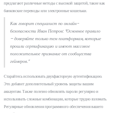
предлагают различные методы с высокой защитой, такие как
банковские переводы или электронные кошельки.
Как говорит специалист по онлайн-
безопасности Иван Петров: “Основное правило
– доверяйте только тем платформам, которые
прошли сертификацию и имеют массовое
положительное признание от сообщества
геймеров.”
Старайтесь использовать двухфакторную аутентификацию.
Это добавит дополнительный уровень защиты вашим
аккаунтам. Также полезно обновлять пароли регулярно и
использовать сложные комбинации, которые трудно взломать.
Регулярные обновления программного обеспечения вашего