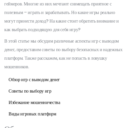
геймеров. Многие из них мечтают совмещать приятное с
полезным – играть и зарабатывать. Но какие игры реально
могут принести доход? На какие стоит обратить внимание и
как выбрать подходящую для себя игру?
В этой статье мы обсудим различные аспекты игр с выводом
денег, предоставим советы по выбору безопасных и надежных
платформ. Также расскажем, как не попасть в ловушку
мошенников.
Обзор игр с выводом денег
Советы по выбору игр
Избежание мошенничества
Виды игровых платформ