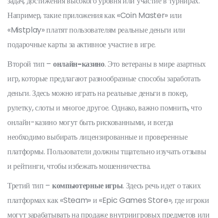
задач, достижения высокого уровня или участие в турнирах.
Например, такие приложения как «Coin Master» или
«Mistplay» платят пользователям реальные деньги или
подарочные карты за активное участие в игре.
Второй тип –
онлайн-казино
. Это ветераны в мире азартных
игр, которые предлагают разнообразные способы заработать
деньги. Здесь можно играть на реальные деньги в покер,
рулетку, слоты и многое другое. Однако, важно помнить, что
онлайн-казино могут быть рискованными, и всегда
необходимо выбирать лицензированные и проверенные
платформы. Пользователи должны тщательно изучать отзывы
и рейтинги, чтобы избежать мошенничества.
Третий тип –
компьютерные игры
. Здесь речь идет о таких
платформах как «Steam» и «Epic Games Store», где игроки
могут зарабатывать на продаже внутриигровых предметов или