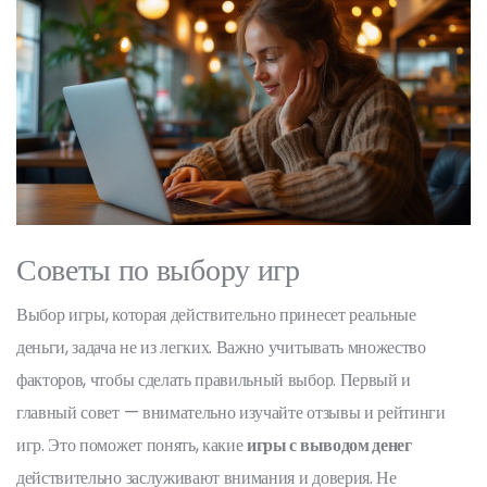
Советы по выбору игр
Выбор игры, которая действительно принесет реальные
деньги, задача не из легких. Важно учитывать множество
факторов, чтобы сделать правильный выбор. Первый и
главный совет — внимательно изучайте отзывы и рейтинги
игр. Это поможет понять, какие
игры с выводом денег
действительно заслуживают внимания и доверия. Не