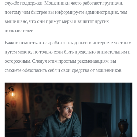
службе поддержки. Мошенники часто работают группами,
поэтому чем быстрее вы информируете администрацию, тем
выше шанс, что они примут меры и защитят других
пользователей.
Важно помнить, что зарабатывать деньги в интернете честным
путем можно, но только если быть предельно внимательным и
осторожным. Следуя этим простым рекомендациям, вы
сможете обезопасить себя и свои средства от мошенников.