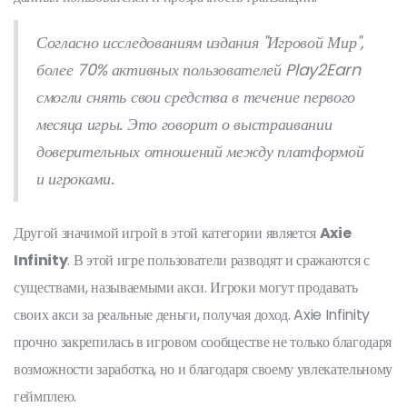
Согласно исследованиям издания "Игровой Мир",
более 70% активных пользователей Play2Earn
смогли снять свои средства в течение первого
месяца игры. Это говорит о выстраивании
доверительных отношений между платформой
и игроками.
Другой значимой игрой в этой категории является
Axie
Infinity
. В этой игре пользователи разводят и сражаются с
существами, называемыми акси. Игроки могут продавать
своих акси за реальные деньги, получая доход. Axie Infinity
прочно закрепилась в игровом сообществе не только благодаря
возможности заработка, но и благодаря своему увлекательному
геймплею.