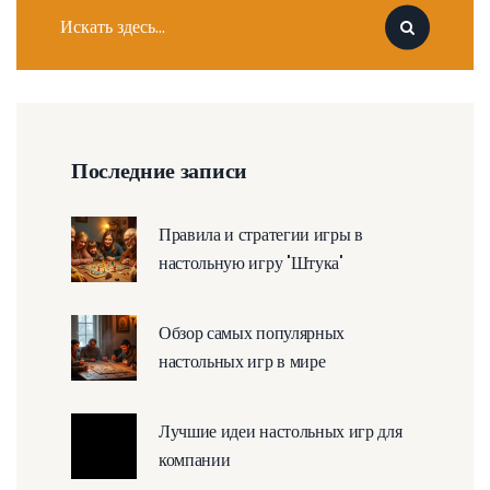
Последние записи
Правила и стратегии игры в
настольную игру 'Штука'
Обзор самых популярных
настольных игр в мире
Лучшие идеи настольных игр для
компании