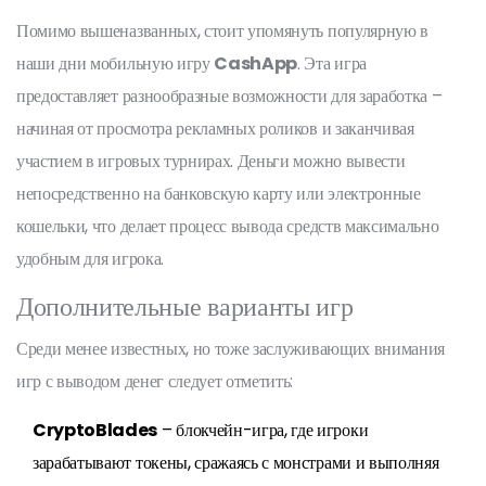
Помимо вышеназванных, стоит упомянуть популярную в
наши дни мобильную игру
CashApp
. Эта игра
предоставляет разнообразные возможности для заработка –
начиная от просмотра рекламных роликов и заканчивая
участием в игровых турнирах. Деньги можно вывести
непосредственно на банковскую карту или электронные
кошельки, что делает процесс вывода средств максимально
удобным для игрока.
Дополнительные варианты игр
Среди менее известных, но тоже заслуживающих внимания
игр с выводом денег следует отметить:
CryptoBlades
– блокчейн-игра, где игроки
зарабатывают токены, сражаясь с монстрами и выполняя