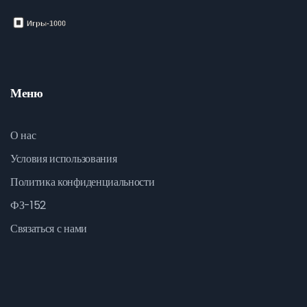
Меню
О нас
Условия использования
Политика конфиденциальности
ФЗ-152
Связаться с нами