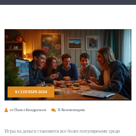
9 СЕНТЯБРЯ 2024
от Павел Кондратьев
0 Комментарии
Игры на деньги становятся все более популярными среди