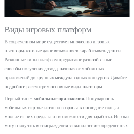
Виды игровых платформ
В современном мире существует множество игровых
платформ, которые дают возможность зарабатывать деньги.
Различные типы платформ предлагают разнообразные
способы получения дохода, начиная от мобильных
приложений до крупных международных конкурсов. Давайте
подробнее рассмотрим основные виды платформ.
Первый тип –
мобильные приложения
. Популярность
мобильных игр значительно возросла в последние годы, и
многие из них предлагают возможности для заработка. Игроки
могут получать вознаграждения за выполнение определенных