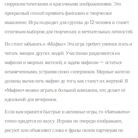
сюрреалистическими и красочными изображениями. Это
прекрасный способ проявить фантазию и творческое
мышление. Игра подходит для группы до 12 человек и станет
отличным выбором для творческих и мечтательных личностей.
Не стоит забывать о
«Мафии»
. Эта игра требует умения лгать и
читать эмоции других людей. Участники разделяются на
мафиози и мирных жителей, и задача мафиози — остаться
незамеченными, устраняя своих соперников. Мирные жители
должны вычислить мафию до того, как станут их жертвой. В
«Мафию» можно играть в большой компании, что делает её
идеальной для вечеринок.
Если вам нравятся быстрые и активные игры, то
«Активити»
точно придется по вкусу. Игроки по очереди изображают,
рисуют или объясняют слова и фразы своим партнерам по