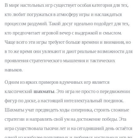
В мире настольных игр существует особая категория для тех,
кто любит погружаться в атмосферу игры и наслаждаться
процессом раздумий. Такой досуг идеально подойдет для тех,
кто предпочитает игровой вечер с выдержкой и смыслом.
Чаще всего эти игры требуют больше времени и внимания, но
в то же время они увлекают и дают реальные возможности для
проявления стратегического мышления и тактических
навыков.
Одним из ярких примеров вдумчивых игр является
классический
шахматы
. Это игра не просто о передвижении
фигур по доске, а настоящий интеллектуальный поединок.
Шахматы учат предвидеть ходы соперника, строить сложные
стратегии и направлять свой ум на достижение победы. Эта
игра существовала тысячи лет и на сегодняшний день остаётся
одной из наиболее популярных и любимых настольных игр во