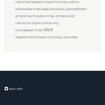
стратегия
правила
стратегии
игра
советы
настольная игра
виды игр
игры для компании
лучшие настольные игры
лучшая игра
советы по играм
польза игр
популярные игры 2024
правила настольных игр
игры для семьи