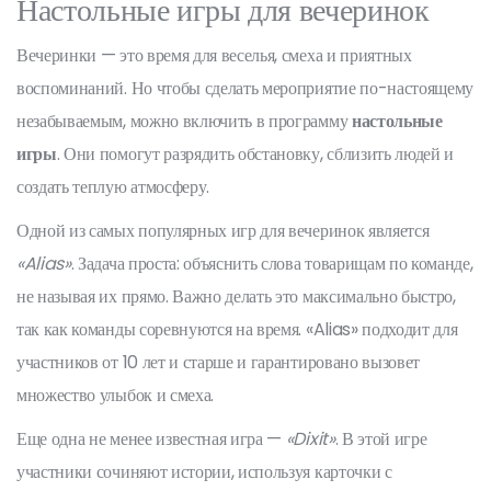
Настольные игры для вечеринок
Вечеринки — это время для веселья, смеха и приятных
воспоминаний. Но чтобы сделать мероприятие по-настоящему
незабываемым, можно включить в программу
настольные
игры
. Они помогут разрядить обстановку, сблизить людей и
создать теплую атмосферу.
Одной из самых популярных игр для вечеринок является
«Alias»
. Задача проста: объяснить слова товарищам по команде,
не называя их прямо. Важно делать это максимально быстро,
так как команды соревнуются на время. «Alias» подходит для
участников от 10 лет и старше и гарантировано вызовет
множество улыбок и смеха.
Еще одна не менее известная игра —
«Dixit»
. В этой игре
участники сочиняют истории, используя карточки с