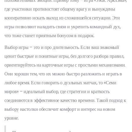
положительных эмоций. Пример тому – игра «Ужас Аркхэма»,
где участники противостоят общему врагу и вынуждены
кооперативно искать выход из сложившейся ситуации. Эти
игры позволяют наладить связи и укрепить командный дух,
что тоже станет приятным бонусом в подарок.
Выбор игры – это и про длительность. Если ваш знакомый
ценит быстрые и понятные игры, без долгого разбора правил,
ориентируйтесь на карточные игры с простыми механизмами.
Они хороши тем, что их можно быстро разложить и играть в
любое время. Если говорить о дуэльных матчах, то «Семи
миров» – идеальный выбор, где стратегии и краткость
соединяются в эффективное качество времени. Такой подход к
выбору настолки обеспечит комфорт и интерес на новом
уровне.