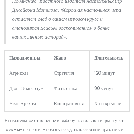
По мнению известного издателя настольных игр
Джейсона Мэтьюза: «Хорошая настольная игра
оставляет след в вашем игровом круге и
становится живым воспоминанием в банке
ваших личных историй».
Название игры
Жанр
Длительность
Агрикола
Стратегия
120 минут
Дюна: Империум
Фантастика
90 минут
Ужас Аркхэма
Кооперативная
Х по времени
Внимательное отношение к выбору настольной игры и учёт
всех «за» и «против» помогут создать настоящий праздник и