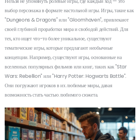
Нельзя не упомянуть ролевые игры, где каждый ход — это
выбор персонажа в формате настольной игры. Игры, такие как
"Dungeons & Dragons" или "Gloomhaven", привлекают
своей глубиной проработки мира и свободой действий. Для
тех, кто ищет что-то более уникальное, существуют
тематические игры, которые предлагают необычные
концепции. Например, существуют игры, основанные на
вселенных популярных фильмов или книг, таких как "Star
Wars: Rebellion" или "Harry Potter: Hogwarts Battle".
Они погружают игроков в их любимые миры, давая
возможность стать частью любимого сюжета.