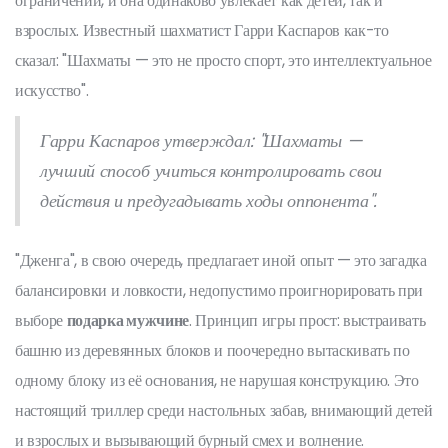
ограничений, и она одинаково увлекает как детей, так и
взрослых. Известный шахматист Гарри Каспаров как-то
сказал: "Шахматы — это не просто спорт, это интеллектуальное
искусство".
Гарри Каспаров утверждал: "Шахматы —
лучший способ учиться контролировать свои
действия и предугадывать ходы оппонента".
"Дженга", в свою очередь, предлагает иной опыт — это загадка
балансировки и ловкости, недопустимо проигнорировать при
выборе
подарка мужчине
. Принцип игры прост: выстраивать
башню из деревянных блоков и поочередно вытаскивать по
одному блоку из её основания, не нарушая конструкцию. Это
настоящий триллер среди настольных забав, внимающий детей
и взрослых и вызывающий бурный смех и волнение.