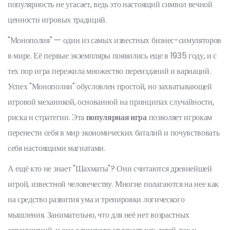
популярность не угасает, ведь это настоящий символ вечной
ценности игровых традиций.
"Монополия" — один из самых известных бизнес-симуляторов
в мире. Её первые экземпляры появились еще в 1935 году, и с
тех пор игра пережила множество переизданий и вариаций.
Успех "Монополии" обусловлен простой, но захватывающей
игровой механикой, основанной на принципах случайности,
риска и стратегии. Эта
популярная игра
позволяет игрокам
перенести себя в мир экономических баталий и почувствовать
себя настоящими магнатами.
А ещё кто не знает "Шахматы"? Они считаются древнейшей
игрой, известной человечеству. Многие полагаются на нее как
на средство развития ума и тренировки логического
мышления. Занимательно, что для неё нет возрастных