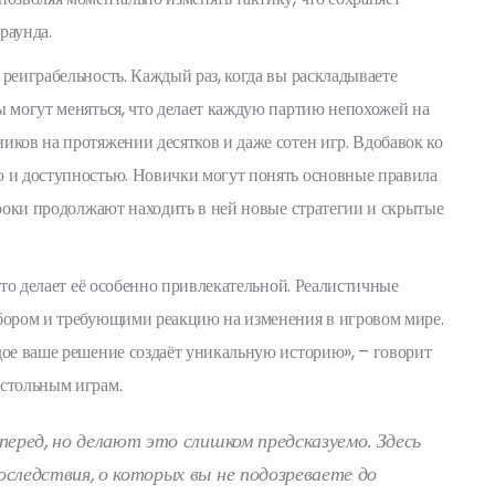
раунда.
реиграбельность. Каждый раз, когда вы раскладываете
ы могут меняться, что делает каждую партию непохожей на
иков на протяжении десятков и даже сотен игр. Вдобавок ко
ю и доступностью. Новички могут понять основные правила
гроки продолжают находить в ней новые стратегии и скрытые
что делает её особенно привлекательной. Реалистичные
ыбором и требующими реакцию на изменения в игровом мире.
дое ваше решение создаёт уникальную историю», – говорит
астольным играм.
еред, но делают это слишком предсказуемо. Здесь
ледствия, о которых вы не подозреваете до