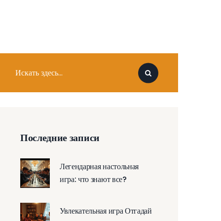
Последние записи
Легендарная настольная
игра: что знают все?
Увлекательная игра Отгадай