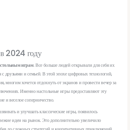
 в 2024 году
астольным играм
. Все больше людей открывали для себя их
 с друзьями и семьей. В этой эпохе цифровых технологий,
, многим хочется отдохнуть от экранов и провести вечер за
ключениях. Именно настольные игры предоставляют эту
е и веселое соперничество.
звивать и улучшать классические игры, появилось
вежие идеи на рынок. Это дополнительно увеличило
абав до сложных стратегий и кооперативных приключений.