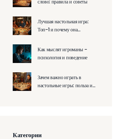
слово: правила и советы
Лучшая настольная игра:
Топ-1 и почему она
заслуживает внимания
Как мыслят игроманы -
психология и поведение
Зачем важно играть в
настольные игры: польза и
советы
Категории