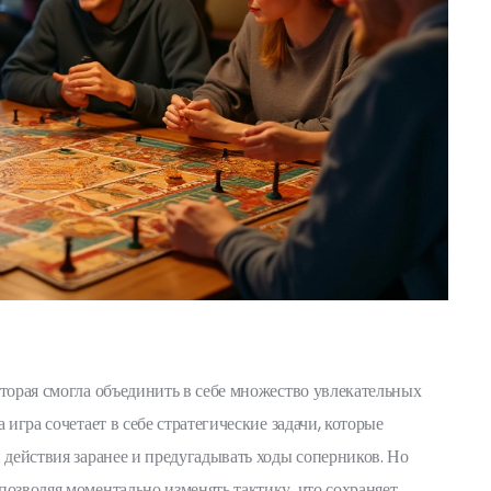
оторая смогла объединить в себе множество увлекательных
 игра сочетает в себе стратегические задачи, которые
 действия заранее и предугадывать ходы соперников. Но
позволяя моментально изменять тактику, что сохраняет