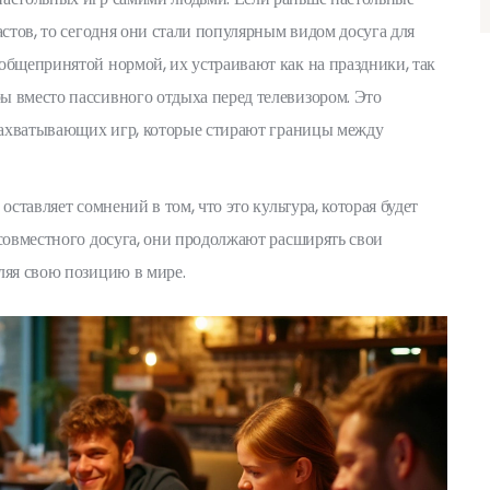
астов, то сегодня они стали популярным видом досуга для
общепринятой нормой, их устраивают как на праздники, так
ы вместо пассивного отдыха перед телевизором. Это
 захватывающих игр, которые стирают границы между
оставляет сомнений в том, что это культура, которая будет
 совместного досуга, они продолжают расширять свои
ляя свою позицию в мире.