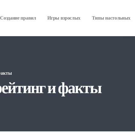
Создание правил
Игры взрослых
Типы настольных
Факты
рейтинг и факты