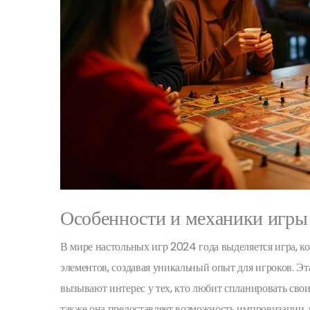
Особенности и механики игры
В мире настольных игр 2024 года выделяется игра, к
элементов, создавая уникальный опыт для игроков. Эта
вызывают интерес у тех, кто любит спланировать свои
также она предоставляет возможность импровизации, 