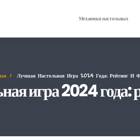
Механики настольных
ная
Лучшая Настольная Игра 2024 Года: Рейтинг И 
ная игра 2024 года: 