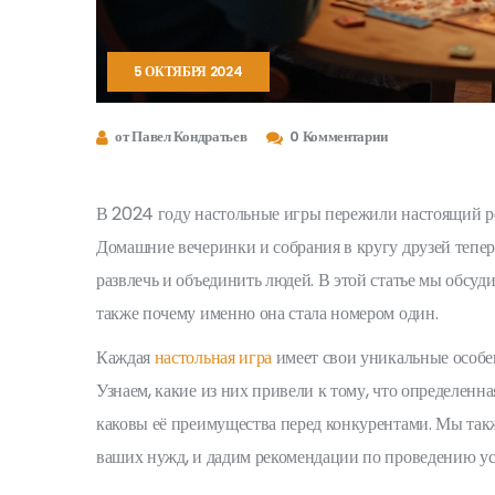
5 ОКТЯБРЯ 2024
от Павел Кондратьев
0 Комментарии
В 2024 году настольные игры пережили настоящий ре
Домашние вечеринки и собрания в кругу друзей теперь
развлечь и объединить людей. В этой статье мы обсуд
также почему именно она стала номером один.
Каждая
настольная игра
имеет свои уникальные особе
Узнаем, какие из них привели к тому, что определенна
каковы её преимущества перед конкурентами. Мы такж
ваших нужд, и дадим рекомендации по проведению ус