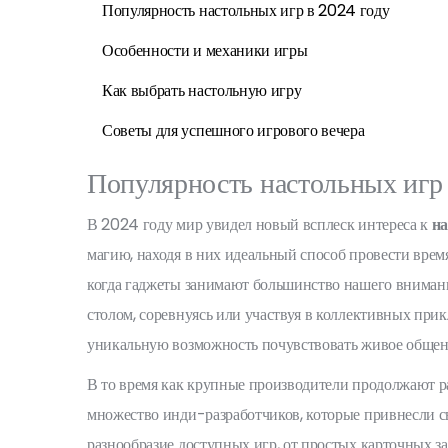
Популярность настольных игр в 2024 году
Особенности и механики игры
Как выбрать настольную игру
Советы для успешного игрового вечера
Популярность настольных игр
В 2024 году мир увидел новый всплеск интереса к
н
магию, находя в них идеальный способ провести время
когда гаджеты занимают большинство нашего внимания
столом, соревнуясь или участвуя в коллективных при
уникальную возможность почувствовать живое общени
В то время как крупные производители продолжают ра
множество инди-разработчиков, которые привнесли с
разнообразие доступных игр, от простых карточных з