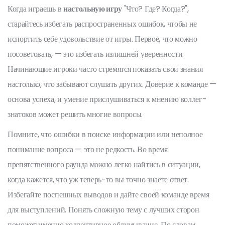
Когда играешь в
настольную игру
"Что? Где? Когда?",
старайтесь избегать распространенных ошибок, чтобы не
испортить себе удовольствие от игры. Первое, что можно
посоветовать, — это избегать излишней уверенности.
Начинающие игроки часто стремятся показать свои знания
настолько, что забывают слушать других. Доверие к команде —
основа успеха, и умение прислушиваться к мнению коллег-
знатоков может решить многие вопросы.
Помните, что ошибки в поиске информации или неполное
понимание вопроса — это не редкость. Во время
препятственного раунда можно легко найтись в ситуации,
когда кажется, что уж теперь-то вы точно знаете ответ.
Избегайте поспешных выводов и дайте своей команде время
для выступлений. Понять сложную тему с лучших сторон
поможет именно коллективное обдумывание. По словам