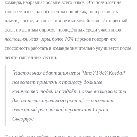
команда, набравшая больше всего очков. Это позволяет не
только учиться на собственных ошибках, но и развивать
память, логику и коллективное взаимодействие. Интересный
факт: по данным опросов, проведённых среди участников
настольной квиз-игры
, более 70% игроков говорят, что
способность работать в команде значительно улучшается после
десяти сыгранных сессий.
"Настольная адаптация игры 'Что? Где? Когда?'
позволяет привлечь к процессу большее
количество людей и создаёт новые возможности
для интеллектуального роста," — отмечает
известный российский игротехник Сергей
Скворцов.
Таким образом, соблюдение основных правил игры поможет