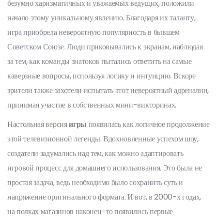
безумно харизматичных и уважаемых ведущих, положили
начало этому уникальному явлению. Благодаря их таланту,
игра приобрела невероятную популярность в бывшем
Советском Союзе. Люди приковывались к экранам, наблюдая
за тем, как команды знатоков пытались ответить на самые
каверзные вопросы, используя логику и интуицию. Вскоре
зрители также захотели испытать этот невероятный адреналин,
принимая участие в собственных мини-викторинах.
Настольная версия
игры
появилась как логичное продолжение
этой телевизионной легенды. Вдохновленные успехом шоу,
создатели задумались над тем, как можно адаптировать
игровой процесс для домашнего использования. Это была не
простая задача, ведь необходимо было сохранить суть и
напряжение оригинального формата. И вот, в 2000-х годах,
на полках магазинов наконец-то появились первые