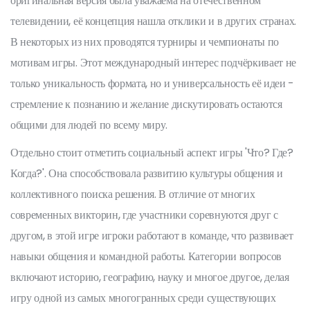
оригинальная версия была уважаема на отечественном
телевидении, её концепция нашла отклики и в других странах.
В некоторых из них проводятся турниры и чемпионаты по
мотивам игры. Этот международный интерес подчёркивает не
только уникальность формата, но и универсальность её идеи -
стремление к познанию и желание дискутировать остаются
общими для людей по всему миру.
Отдельно стоит отметить социальный аспект игры 'Что? Где?
Когда?'. Она способствовала развитию культуры общения и
коллективного поиска решения. В отличие от многих
современных викторин, где участники соревнуются друг с
другом, в этой игре игроки работают в команде, что развивает
навыки общения и командной работы. Категории вопросов
включают историю, географию, науку и многое другое, делая
игру одной из самых многогранных среди существующих