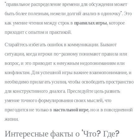
"правильное распределение времени для обсуждения может
быть более полезным, нежели долгий анализ в одиночку". Это
как умение чтения между строк в
правилах игры
, которое
приходит с опытом и практикой.
Старайтесь избегать ошибок в коммуникации. Бывают
ситуации, когда игроки по-разному понимают правила или
вопрос, и это приводит к ненужным недопониманиям или
конфликтам. Для успешной игры важнее взаимопонимание, и
необходимо прилагать усилия, чтобы освободить пространство
для конструктивного диалога. Преследуйте цель развить
умение точного формулирования своих мыслей, что
пригодится не только в
настольной игре
, но и в повседневной
жизни.
Интересные факты о 'Что? Где?