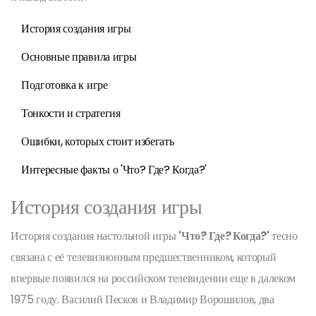
История создания игры
Основные правила игры
Подготовка к игре
Тонкости и стратегия
Ошибки, которых стоит избегать
Интересные факты о 'Что? Где? Когда?'
История создания игры
История создания настольной игры
'Что? Где? Когда?'
тесно
связана с её телевизионным предшественником, который
впервые появился на российском телевидении еще в далеком
1975 году. Василий Песков и Владимир Ворошилов, два