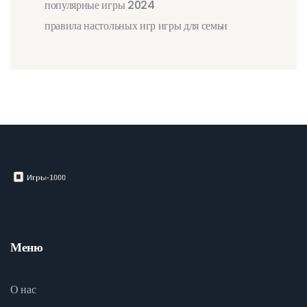
популярные игры 2024
правила настольных игр
игры для семьи
Меню
О нас