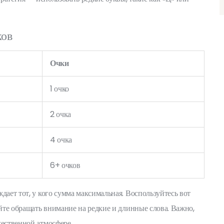
ков
Очки
1 очко
2 очка
4 очка
6+ очков
дает тот, у кого сумма максимальная. Воспользуйтесь вот
айте обращать внимание на редкие и длинные слова. Важно,
жественной атмосфере.