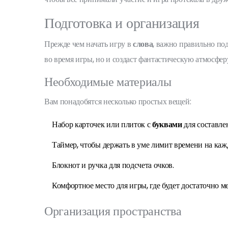
Подготовка и организация
Прежде чем начать игру в
слова
, важно правильно по
во время игры, но и создаст фантастическую атмосферу
Необходимые материалы
Вам понадобятся несколько простых вещей:
Набор карточек или плиток с
буквами
для составл
Таймер, чтобы держать в уме лимит времени на каж
Блокнот и ручка для подсчета очков.
Комфортное место для игры, где будет достаточно ме
Организация пространства