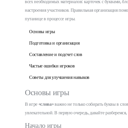
всех необходимых материалов: карточек с буквами, бло
настроения участников. Правильная организация помо
путанице в процессе игры.
Основы игры
Подготовка и организация
Составление и подсчет слов
Частые ошибки игроков
Советы для улучшения навыков
Основы игры
В игре «
слова
» важно не только собирать буквы в слов
увлекательной. В первую очередь, давайте разберемся,
Начало игры