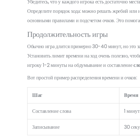
Убедитесь, что у каждого игрока есть достаточно мест
Определите порядок хода: можно решать жребий или и
основными правилами и подсчетом очков. Это помогае
Продолжительность игры
Обычно игра длится примерно 30-40 минут, но это за
Установить лимит времени на ход очень полезно, чтоб
игроку 1-2 минуты на обдумывание и составление
сл
Вот простой пример распределения времени и очков:
Шаг
Время
Составление слова
1 минут
Записывание
30 сек