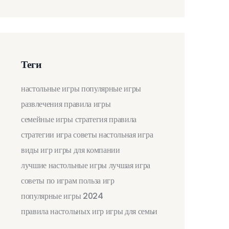
Теги
настольные игры
популярные игры
развлечения
правила игры
семейные игры
стратегия
правила
стратегии
игра
советы
настольная игра
виды игр
игры для компании
лучшие настольные игры
лучшая игра
советы по играм
польза игр
популярные игры 2024
правила настольных игр
игры для семьи