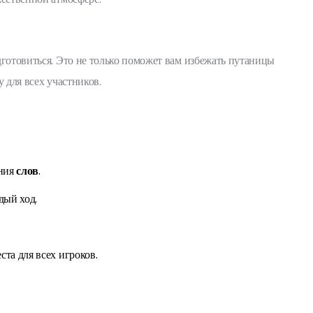
дготовиться. Это не только поможет вам избежать путаницы
 для всех участников.
ения
слов
.
дый ход.
ста для всех игроков.