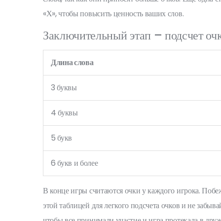
«Х», чтобы повысить ценность ваших слов.
Заключительный этап – подсчет оч
Длина слова
3 буквы
4 буквы
5 букв
6 букв и более
В конце игры считаются очки у каждого игрока. Побеж
этой таблицей для легкого подсчета очков и не забыв
чтобы все принимали участие и игра протекала в дру