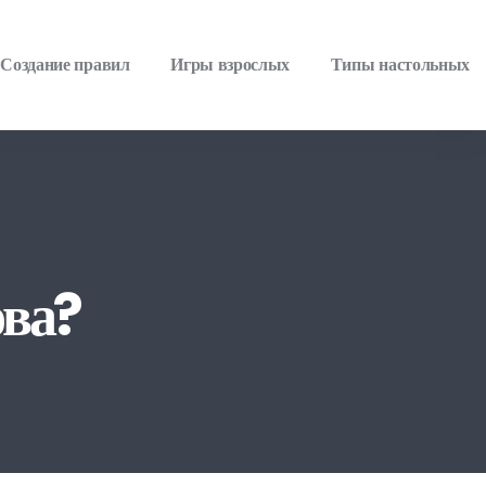
Создание правил
Игры взрослых
Типы настольных
ова?