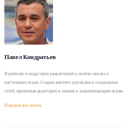
Павел Кондратьев
Я работаю в индустрии развлечений и люблю писать о
настольных играх. Создаю контент для медиа и социальных
сетей, привлекая аудиторию к новым и захватывающим играм.
Показать все посты