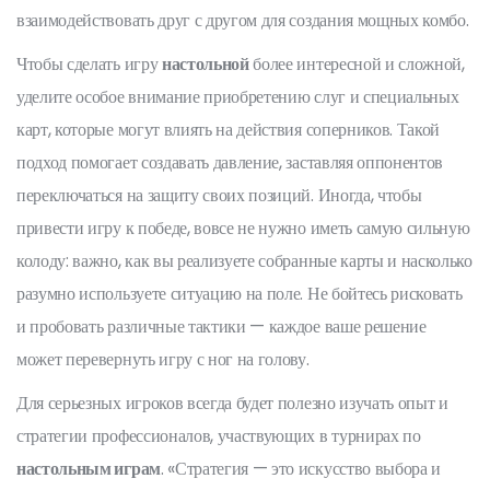
взаимодействовать друг с другом для создания мощных комбо.
Чтобы сделать игру
настольной
более интересной и сложной,
уделите особое внимание приобретению слуг и специальных
карт, которые могут влиять на действия соперников. Такой
подход помогает создавать давление, заставляя оппонентов
переключаться на защиту своих позиций. Иногда, чтобы
привести игру к победе, вовсе не нужно иметь самую сильную
колоду: важно, как вы реализуете собранные карты и насколько
разумно используете ситуацию на поле. Не бойтесь рисковать
и пробовать различные тактики — каждое ваше решение
может перевернуть игру с ног на голову.
Для серьезных игроков всегда будет полезно изучать опыт и
стратегии профессионалов, участвующих в турнирах по
настольным играм
. «Стратегия — это искусство выбора и