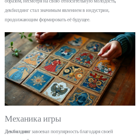
образом, несмотря на свою относительную молодость,
декбилдинг стал значимым явлением в индустрии,
продолжающим формировать её будущее.
Механика игры
Декбилдинг
завоевал популярность благодаря своей