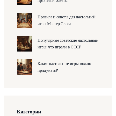
правила и советы
Правила и советы для настольной
игры Мастер Слова
Популярные советские настольные
игры: что играли в СССР
Какие настольные игры можно
придумать?
Категории