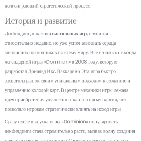
долгоиграющий стратегический процесс.
История и развитие
Декбилдинг, как жанр
настольных игр
, появился
относительно недавно, но уже успел завоевать сердца
миллионов поклонников по всему миру. Все началось с выхода
легендарной игры «Dominion» в 2008 году, которую
разработал Дональд Икс. Ваккарино. Эта игра быстро
захватила рынок своим уникальным подходом к созданию и
управлению колодой карт. В центре механики игры лежала
идея приобретения улучшенных карт во время партии, что
позволяло игрокам стратегически влиять на исход игры.
Сразу после выпуска игры «Dominion» популярность
декбилдинга стала стремительно расти, вызвав волну создания
новых проектов в этом жанре. Самое интересное, что такие