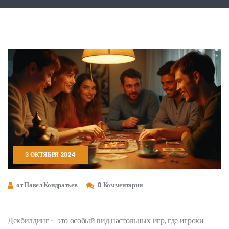
3 ОКТЯБРЯ 2024
от Павел Кондратьев
0 Комментарии
Декбилдинг - это особый вид настольных игр, где игроки