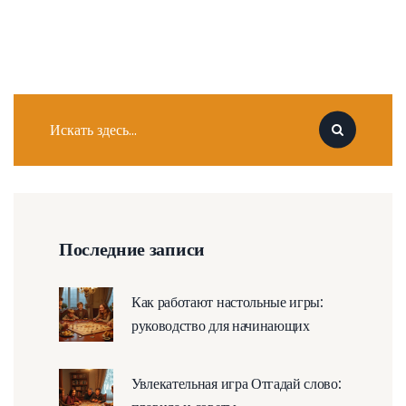
Последние записи
Как работают настольные игры:
руководство для начинающих
Увлекательная игра Отгадай слово: