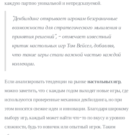
каждую партию уникальной и непредсказуемой.
"Декбилдинг открывает игрокам безграничные
возможности для стратегического мышления и
принятия решений", - отмечает известный
критик настольных игр Том Вейсел, добавляя,
что такие игры стали важной частью каждой
коллекции.
Если анализировать тенденции на рынке
настольных игр
,
можно заметить, что с каждым годом выходят новые игры, где
используются проверенные механики декбилдинга, но при
этом вносятся свежие идеи и инновации. Благодаря широкому
выбору игр, каждый может найти что-то по вкусу и уровню
сложности, будь то новичок или опытный игрок. Таким