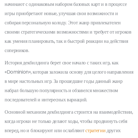
начинают с одинаковым набором базовых карт и в процессе
игры приобретают новые, улучшая свои возможности и
собирая персональную колоду. Этот жанр привлекателен
своими стратегическими возможностями и требует от игроков
как умения планировать, так и быстрой реакции на действия
соперников.
История декбилдинга берет свое начало с таких игр, как
«Dominion», которая заложила основу для целого направления
в мире настольных игр. За прошедшие годы данный жанр
набрал большую популярность и обзавелся множеством
последователей и интересных вариаций.
Основной механизм декбилдинга строится на взаимодействии,
когда игроки не только делают ходы, чтобы продвинуть себя
вперед, но и блокируют или ослабляют
стратегии
других