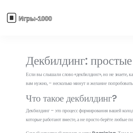
Декбилдинг: простые
Если вы слышали слово «декбилдинг», но не знаете, ка
вам нужно, – несколько минут и желание попробовать
Что такое декбилдинг?
Декбилдинг – это процесс формирования вашей колоды 
которые работают вместе, а не просто берёте любые п