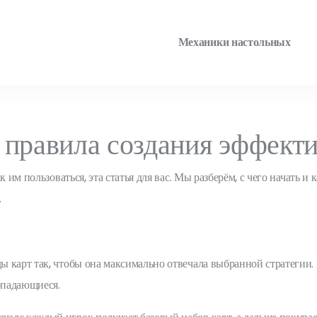
Механики настольных
 правила создания эффект
к им пользоваться, эта статья для вас. Мы разберём, с чего начать 
.
карт так, чтобы она максимально отвечала выбранной стратегии. Н
опадающиеся.