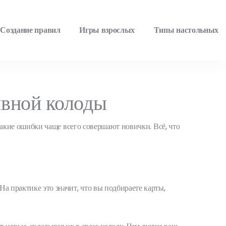
Создание правил
Игры взрослых
Типы настольных
ивной колоды
и какие ошибки чаще всего совершают новички. Всё, что
а практике это значит, что вы подбираете карты,