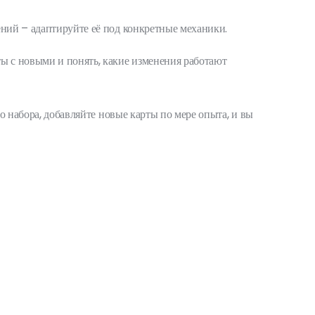
ений – адаптируйте её под конкретные механики.
ты с новыми и понять, какие изменения работают
го набора, добавляйте новые карты по мере опыта, и вы