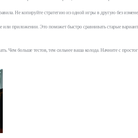
равила. Не копируйте стратегию из одной игры в другую без измен
те или приложении. Это поможет быстро сравнивать старые вариан
ть. Чем больше тестов, тем сильнее ваша колода. Начните с просто