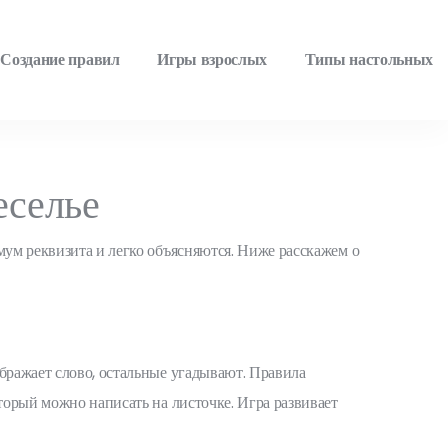
Создание правил
Игры взрослых
Типы настольных
еселье
мум реквизита и легко объясняются. Ниже расскажем о
ображает слово, остальные угадывают. Правила
оторый можно написать на листочке. Игра развивает