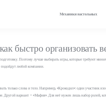
Механики настольных
как быстро организовать в
на подготовку. Поэтому лучше выбирать игры, которые требуют мини
е подойдут любой компании.
ать только слова и тело. Например, «Крокодил»: один участник из
ре. Другой вариант – «Мафия». Для неё нужен лишь набор ролей, к