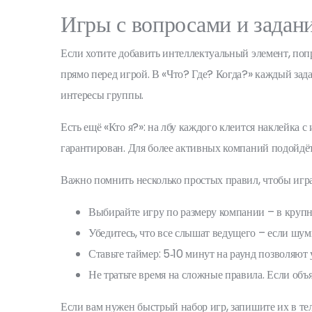
Игры с вопросами и задан
Если хотите добавить интеллектуальный элемент, поп
прямо перед игрой. В «Что? Где? Когда?» каждый зада
интересы группы.
Есть ещё «Кто я?»: на лбу каждого клеится наклейка с
гарантирован. Для более активных компаний подойдёт 
Важно помнить несколько простых правил, чтобы игра
Выбирайте игру по размеру компании – в круп
Убедитесь, что все слышат ведущего – если шум
Ставьте таймер: 5‑10 минут на раунд позволяют
Не тратьте время на сложные правила. Если объ
Если вам нужен быстрый набор игр, запишите их в тел