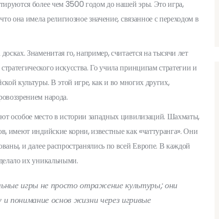
атируются более чем 3500 годом до нашей эры. Это игра,
что она имела религиозное значение, связанное с переходом в
досках. Знаменитая го, например, считается на тысячи лет
стратегического искусства. Го учила принципам стратегии и
кой культуры. В этой игре, как и во многих других,
ровоззрением народа.
ают особое место в истории западных цивилизаций. Шахматы,
ов, имеют индийские корни, известные как «чаттуранга». Они
ваны, и далее распространялись по всей Европе. В каждой
 делало их уникальными.
ьные игры не просто отражение культуры; они
 и понимание основ жизни через игривые