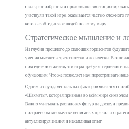
столь разнообразны и продолжают эволюционировать,
участвуя в такой игре, оказывается частью сложного
которые объединяют людей по всему миру.
Стратегическое мышление и л
Из глубин прошлого до сияющих горизонтов будущег
умения мыслить стратегически и логически. В отлич
повседневной жизни, эти игры требуют терпения и пл
обучающим. Что же позволяет нам перестраивать наши
Одним из фундаментальных факторов является способн
«Шахматы», которая признана во всём мире символом 
Важно учитывать растановку фигур на доске, и предв
построено на множестве неписаных правил и стратегий 
актуализируя знания и накапливая опыт.