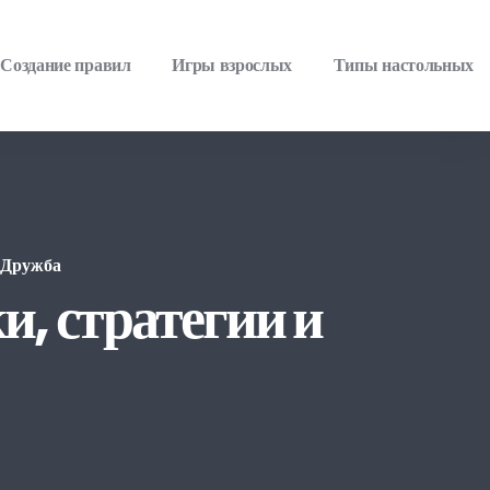
Создание правил
Игры взрослых
Типы настольных
 Дружба
и, стратегии и