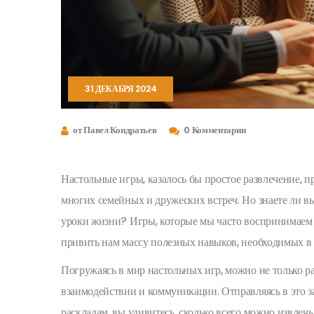
31 ДЕКАБРЯ 2024
от Павел Кондратьев
0 Комментарии
Настольные игры, казалось бы простое развлечение, 
многих семейных и дружеских встреч. Но знаете ли вы
уроки жизни? Игры, которые мы часто воспринимаем к
привить нам массу полезных навыков, необходимых в
Погружаясь в мир настольных игр, можно не только ра
взаимодействии и коммуникации. Отправляясь в это
раскладам, вы удивитесь, сколько всего можно извлеч