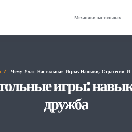
Механики настольных
я
Чему Учат Настольные Игры: Навыки, Стратегии И
тольные игры: навык
дружба