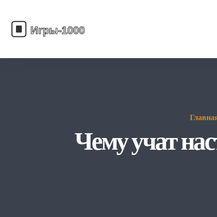
Главна
Чему учат нас