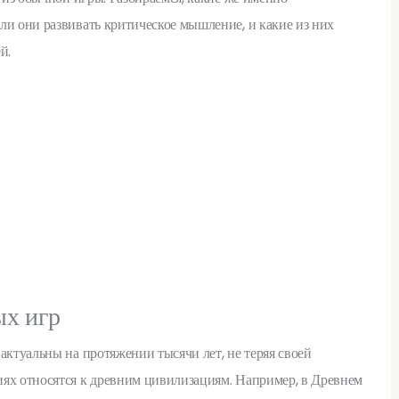
 ли они развивать критическое мышление, и какие из них
й.
ых игр
актуальны на протяжении тысячи лет, не теряя своей
иях относятся к древним цивилизациям. Например, в Древнем