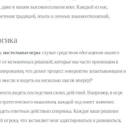
 даже в нашем высоконсольном веке. Каждый из нас,
 плетения традиций, опыта и личных взаимоотношений,
огика
о,
настольные игры
служат средством обогащения нашего
ие от мгновенных решений, которые мы часто принимаем в
анирования, что делает процесс невероятно захватывающим и
 мысли и видеть на несколько шагов вперёд?
ость видеть последствия своих действий. Например, в игре
стратегического мышления, каждый ход имеет значение.
идеть ответные действия соперника. Каждое ваше решение
игрока, что заставляет мозг адаптироваться и развиваться,