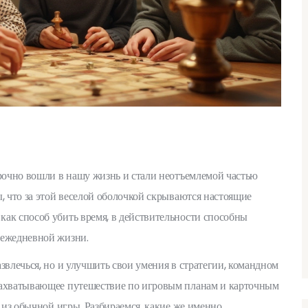
прочно вошли в нашу жизнь и стали неотъемлемой частью
, что за этой веселой оболочкой скрываются настоящие
ак способ убить время, в действительности способны
 ежедневной жизни.
звлечься, но и улучшить свои умения в стратегии, командном
 захватывающее путешествие по игровым планам и карточным
ь из обычной игры. Разбираемся, какие же именно