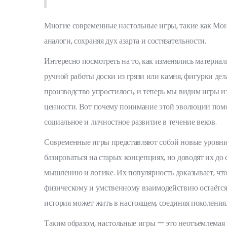
Многие современные настольные игры, такие как Мон
аналоги, сохраняя дух азарта и состязательности.
Интересно посмотреть на то, как изменялись материал
ручной работы доски из грязи или камня, фигурки дел
производство упростилось, и теперь мы видим игры из
ценности. Вот почему понимание этой эволюции помо
социальное и личностное развитие в течение веков.
Современные игры представляют собой новые уровни
базироваться на старых концепциях, но доводят их до 
мышлению и логике. Их популярность доказывает, что,
физическому и умственному взаимодействию остаётся
история может жить в настоящем, соединяя поколения
Таким образом, настольные игры — это неотъемлемая 