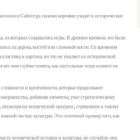
ополия и Саботеур, своими корнями уходят в исторические
ы, из которых создавались игры. В древние времена это были
ались из дерева, костей или слоновой кости. Со временем
 пластика и картона, но это не умаляет их исторической
гает нам глубже понять, как настольные игры влияют на
 сложности и креативности, которые продолжают
совершенства, добавляя элементы, учат стратегическому
 несмотря на технический прогресс, стремление к такому
 важной частью культуры. Это отличный пример того, как
.
часть человеческой истории и культуры, не случайно они