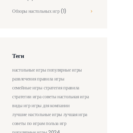
Обзоры настольных игр
(1)
Теги
настольные игры
популярные игры
развлечения
правила игры
семейные игры
стратегия
правила
стратегии
игра
советы
настольная игра
виды игр
игры для компании
лучшие настольные игры
лучшая игра
советы по играм
польза игр
популярные игры 2024