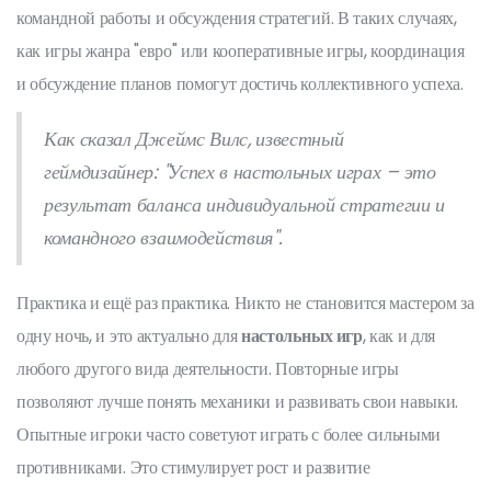
командной работы и обсуждения стратегий. В таких случаях,
как игры жанра "евро" или кооперативные игры, координация
и обсуждение планов помогут достичь коллективного успеха.
Как сказал Джеймс Вилс, известный
геймдизайнер: "Успех в настольных играх – это
результат баланса индивидуальной стратегии и
командного взаимодействия".
Практика и ещё раз практика. Никто не становится мастером за
одну ночь, и это актуально для
настольных игр
, как и для
любого другого вида деятельности. Повторные игры
позволяют лучше понять механики и развивать свои навыки.
Опытные игроки часто советуют играть с более сильными
противниками. Это стимулирует рост и развитие