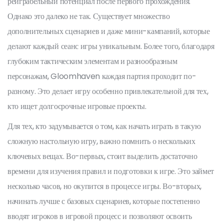
реиграбельный потенциал после первого прохождения.
Однако это далеко не так. Существует множество
дополнительных сценариев и даже мини-кампаний, которые
делают каждый сеанс игры уникальным. Более того, благодаря
глубоким тактическим элементам и разнообразным
персонажам, Gloomhaven каждая партия проходит по-
разному. Это делает игру особенно привлекательной для тех,
кто ищет долгосрочные игровые проекты.
Для тех, кто задумывается о том, как начать играть в такую
сложную настольную игру, важно помнить о нескольких
ключевых вещах. Во-первых, стоит выделить достаточно
времени для изучения правил и подготовки к игре. Это займет
несколько часов, но окупится в процессе игры. Во-вторых,
начинать лучше с базовых сценариев, которые постепенно
вводят игроков в игровой процесс и позволяют освоить