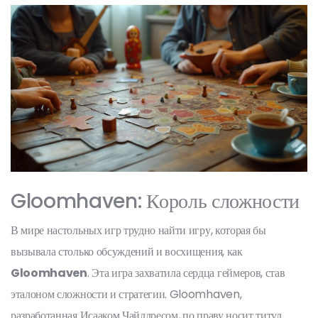
Gloomhaven: Король сложности
В мире настольных игр трудно найти игру, которая бы
вызывала столько обсуждений и восхищения, как
Gloomhaven
. Эта игра захватила сердца геймеров, став
эталоном сложности и стратегии. Gloomhaven,
разработанная Исааком Чайлдресом, по праву носит титул