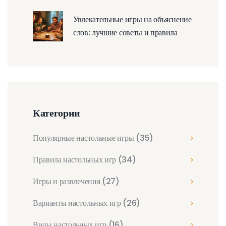
Увлекательные игры на объяснение
слов: лучшие советы и правила
Категории
Популярные настольные игры
(35)
Правила настольных игр
(34)
Игры и развлечения
(27)
Варианты настольных игр
(26)
Виды настольных игр
(16)