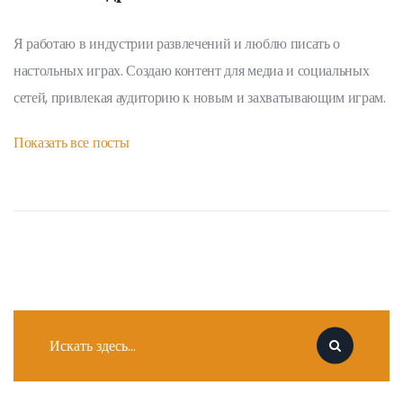
Я работаю в индустрии развлечений и люблю писать о
настольных играх. Создаю контент для медиа и социальных
сетей, привлекая аудиторию к новым и захватывающим играм.
Показать все посты