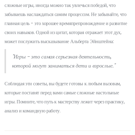
сложные игры, иногда можно так увлечься победой, что
забываешь наслаждаться самим процессом. Не забывайте, что
главная цель - это хорошее времяпрепровождение и развитие
своих навыков. Одной из цитат, которая отражает этот дух,
может послужить высказывание Альберта Эйнштейна:
"Игры - это самая серьезная деятельность,
которой могут заниматься дети и взрослые."
Соблюдая эти советы, вы будете готовы к любым вызовам,
которые поставят перед вами самые сложные настольные
игры. Помните, что путь к мастерству лежит через практику,
анализ и командную работу.