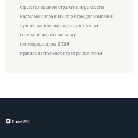
стратегия
правила
стратегии
игра
советы
настольная игра
виды игр
игры для компании
лучшие настольные игры
лучшая игра
советы по играм
польза игр
популярные игры 2024
правила настольных игр
игры для семьи