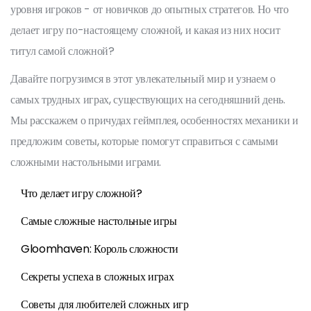
уровня игроков - от новичков до опытных стратегов. Но что
делает игру по-настоящему сложной, и какая из них носит
титул самой сложной?
Давайте погрузимся в этот увлекательный мир и узнаем о
самых трудных играх, существующих на сегодняшний день.
Мы расскажем о причудах геймплея, особенностях механики и
предложим советы, которые помогут справиться с самыми
сложными настольными играми.
Что делает игру сложной?
Самые сложные настольные игры
Gloomhaven: Король сложности
Секреты успеха в сложных играх
Советы для любителей сложных игр