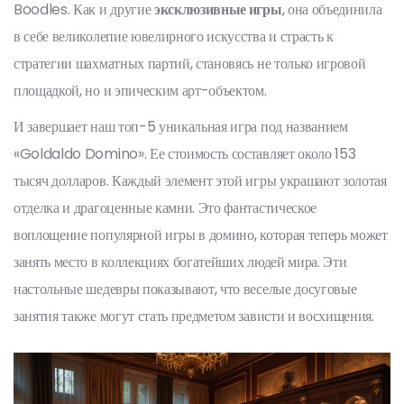
Boodles. Как и другие
эксклюзивные игры
, она объединила
в себе великолепие ювелирного искусства и страсть к
стратегии шахматных партий, становясь не только игровой
площадкой, но и эпическим арт-объектом.
И завершает наш топ-5 уникальная игра под названием
«Goldaldo Domino». Ее стоимость составляет около 153
тысяч долларов. Каждый элемент этой игры украшают золотая
отделка и драгоценные камни. Это фантастическое
воплощение популярной игры в домино, которая теперь может
занять место в коллекциях богатейших людей мира. Эти
настольные шедевры показывают, что веселые досуговые
занятия также могут стать предметом зависти и восхищения.