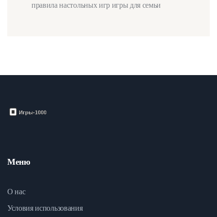
правила настольных игр
игры для семьи
Меню
О нас
Условия использования