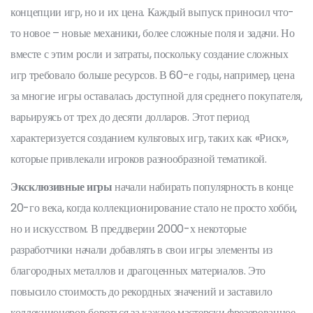
концепции игр, но и их цена. Каждый выпуск приносил что-
то новое – новые механики, более сложные поля и задачи. Но
вместе с этим росли и затраты, поскольку создание сложных
игр требовало больше ресурсов. В 60-е годы, например, цена
за многие игры оставалась доступной для среднего покупателя,
варьируясь от трех до десяти долларов. Этот период
характеризуется созданием культовых игр, таких как «Риск»,
которые привлекали игроков разнообразной тематикой.
Эксклюзивные игры
начали набирать популярность в конце
20-го века, когда коллекционирование стало не просто хобби,
но и искусством. В преддверии 2000-х некоторые
разработчики начали добавлять в свои игры элементы из
благородных металлов и драгоценных материалов. Это
повысило стоимость до рекордных значений и заставило
коллекционеров бороться за каждое мастерски фрезерованное