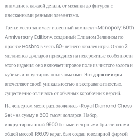
внимание к каждой детали, от мозаики до фигурок с
изысканными резными элементами.
Третье место занимает известный комплект «Monopoly: 80th
Anniversary Edition», созданный Элианом Зелвином по
просьбе Hasbro в честь 80-летнего юбилея игры. Около 2
миллионов долларов приходятся на невероятные особенности
этого издания: оно включает игровое поле из чистого золота и
кубики, инкрустированные алмазами. Эти
дорогие игры
впечатляют своей уникальностью и экстравагантностью,
существенно отличаясь от обычных коробочных версий.
На четвертом месте расположилась «Royal Diamond Chess
Set» на сумму в 500 тысяч долларов. Набор,
инкрустированный 9900 белыми и черными бриллиантами
общей массой 186,09 карат, был создан ювелирной фирмой