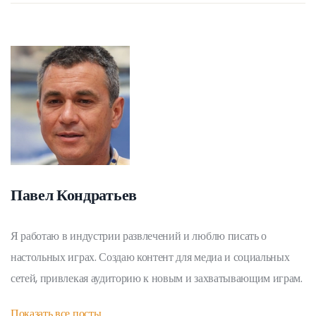
Павел Кондратьев
Я работаю в индустрии развлечений и люблю писать о
настольных играх. Создаю контент для медиа и социальных
сетей, привлекая аудиторию к новым и захватывающим играм.
Показать все посты