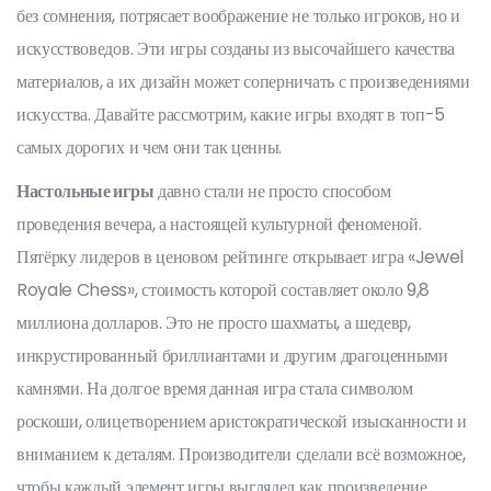
без сомнения, потрясает воображение не только игроков, но и
искусствоведов. Эти игры созданы из высочайшего качества
материалов, а их дизайн может соперничать с произведениями
искусства. Давайте рассмотрим, какие игры входят в топ-5
самых дорогих и чем они так ценны.
Настольные игры
давно стали не просто способом
проведения вечера, а настоящей культурной феноменой.
Пятёрку лидеров в ценовом рейтинге открывает игра «Jewel
Royale Chess», стоимость которой составляет около 9,8
миллиона долларов. Это не просто шахматы, а шедевр,
инкрустированный бриллиантами и другим драгоценными
камнями. На долгое время данная игра стала символом
роскоши, олицетворением аристократической изысканности и
вниманием к деталям. Производители сделали всё возможное,
чтобы каждый элемент игры выглядел как произведение