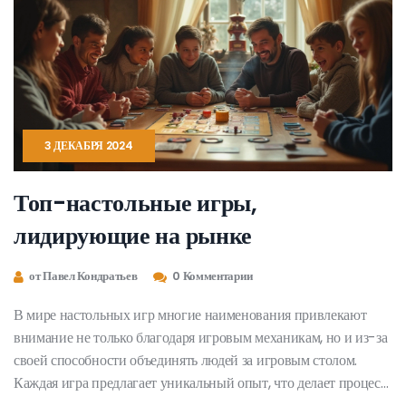
3 ДЕКАБРЯ 2024
Топ-настольные игры,
лидирующие на рынке
от Павел Кондратьев
0 Комментарии
В мире настольных игр многие наименования привлекают
внимание не только благодаря игровым механикам, но и из-за
своей способности объединять людей за игровым столом.
Каждая игра предлагает уникальный опыт, что делает процесс
выбора невероятно интересным. В этой статье