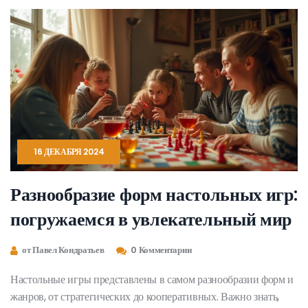
16 ДЕКАБРЯ 2024
Разнообразие форм настольных игр:
погружаемся в увлекательный мир
от Павел Кондратьев
0 Комментарии
Настольные игры представлены в самом разнообразии форм и
жанров, от стратегических до кооперативных. Важно знать,