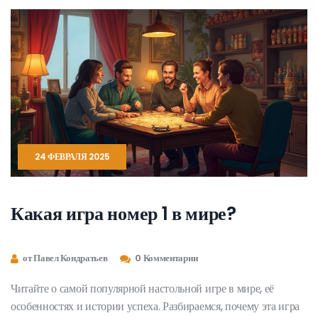
сосредоточения на приятной деятельности.
24 ФЕВРАЛЯ 2025
Какая игра номер 1 в мире?
от Павел Кондратьев
0 Комментарии
Читайте о самой популярной настольной игре в мире, её
особенностях и истории успеха. Разбираемся, почему эта игра