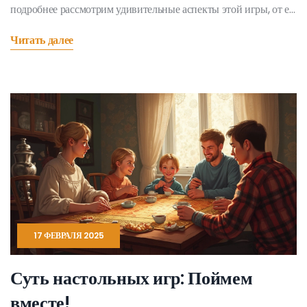
подробнее рассмотрим удивительные аспекты этой игры, от её
истории до стратегий победы. Узнайте, почему шахматы стали
Читать далее
культурным феноменом и как они влияют на наше мышление.
17 ФЕВРАЛЯ 2025
Суть настольных игр: Поймем
вместе!