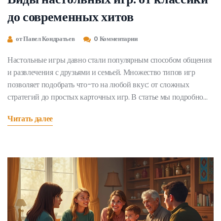
до современных хитов
от Павел Кондратьев
0 Комментарии
Настольные игры давно стали популярным способом общения
и развлечения с друзьями и семьей. Множество типов игр
позволяет подобрать что-то на любой вкус: от сложных
стратегий до простых карточных игр. В статье мы подробно
рассмотрим различные виды настольных игр и поделимся
Читать далее
интересными фактами и полезными советами. Узнайте, какие
игры подойдут именно вам и каким образом они могут
разнообразить ваши вечера.