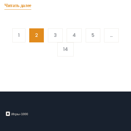
Читать далее
найдёте полезные советы по выбору игр, чтобы все участники
были довольны. Присоединяйтесь к захватывающему миру
игр и выберите то, что сделает вечер незабываемым.
1
2
3
4
5
…
14