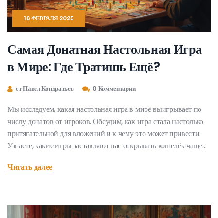
16 ФЕВРАЛЯ 2025
Самая Донатная Настольная Игра
в Мире: Где Тратишь Ещё?
от Павел Кондратьев
0 Комментарии
Мы исследуем, какая настольная игра в мире выигрывает по
числу донатов от игроков. Обсудим, как игра стала настолько
притягательной для вложений и к чему это может привести.
Узнаете, какие игры заставляют нас открывать кошелёк чаще
остальных. Советы помогут подготовиться и не потратить все
Читать далее
сбережения на новый набор карточек.