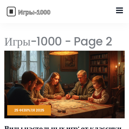
Игры-1000 - Page 2
25 ФЕВРАЛЯ 2025
Виды настольных игр: от классики