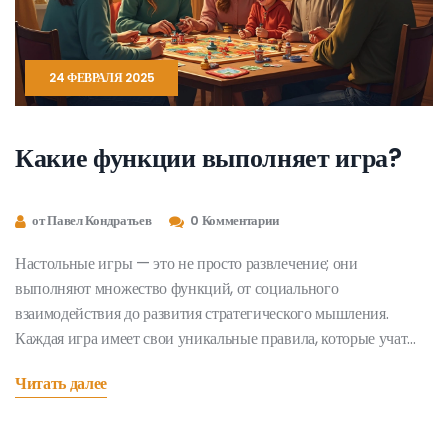
24 ФЕВРАЛЯ 2025
Какие функции выполняет игра?
от Павел Кондратьев
0 Комментарии
Настольные игры — это не просто развлечение; они
выполняют множество функций, от социального
взаимодействия до развития стратегического мышления.
Каждая игра имеет свои уникальные правила, которые учат
нас принимать решения и планировать. Правильно
Читать далее
организованный игровой процесс может развивать навыки
коммуникации и сотрудничества среди игроков. Также игры
помогают снизить стресс и улучшить настроение за счёт