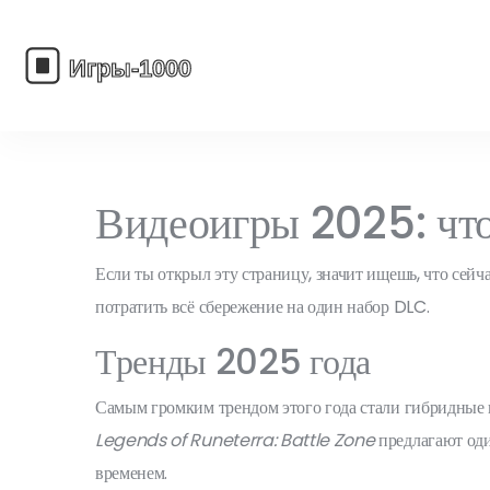
Видеоигры 2025: что 
Если ты открыл эту страницу, значит ищешь, что сейча
потратить всё сбережение на один набор DLC.
Тренды 2025 года
Самым громким трендом этого года стали гибридные
Legends of Runeterra: Battle Zone
предлагают оди
временем.