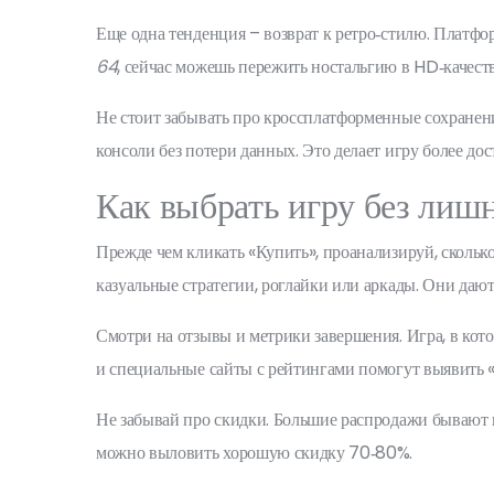
Еще одна тенденция – возврат к ретро‑стилю. Платф
64
, сейчас можешь пережить ностальгию в HD‑качеств
Не стоит забывать про кроссплатформенные сохранения
консоли без потери данных. Это делает игру более дос
Как выбрать игру без лишн
Прежде чем кликать «Купить», проанализируй, скольк
казуальные стратегии, роглайки или аркады. Они дают
Смотри на отзывы и метрики завершения. Игра, в кото
и специальные сайты с рейтингами помогут выявить 
Не забывай про скидки. Большие распродажи бывают в 
можно выловить хорошую скидку 70‑80%.