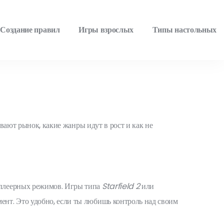
Создание правил
Игры взрослых
Типы настольных
ывают рынок, какие жанры идут в рост и как не
иплеерных режимов. Игры типа
Starfield 2
или
ент. Это удобно, если ты любишь контроль над своим