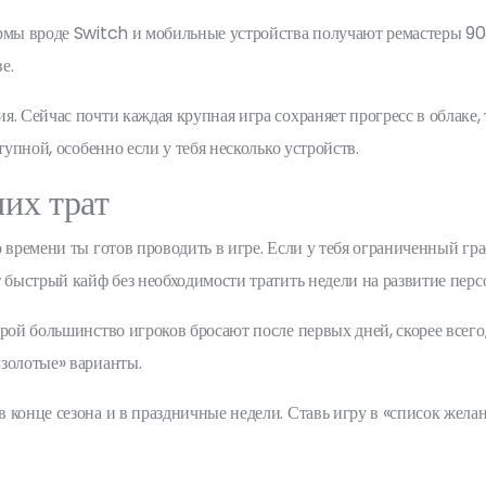
ормы вроде Switch и мобильные устройства получают ремастеры 90
е.
. Сейчас почти каждая крупная игра сохраняет прогресс в облаке, 
тупной, особенно если у тебя несколько устройств.
их трат
о времени ты готов проводить в игре. Если у тебя ограниченный гр
 быстрый кайф без необходимости тратить недели на развитие перс
рой большинство игроков бросают после первых дней, скорее всего
«золотые» варианты.
конце сезона и в праздничные недели. Ставь игру в «список желани