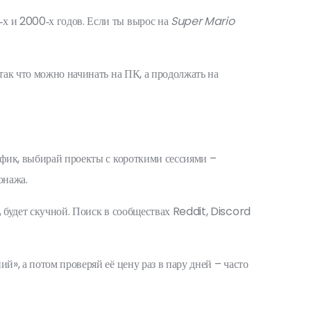
‑х и 2000‑х годов. Если ты вырос на
Super Mario
так что можно начинать на ПК, а продолжать на
афик, выбирай проекты с короткими сессиями –
онажа.
, будет скучной. Поиск в сообществах Reddit, Discord
й», а потом проверяй её цену раз в пару дней – часто