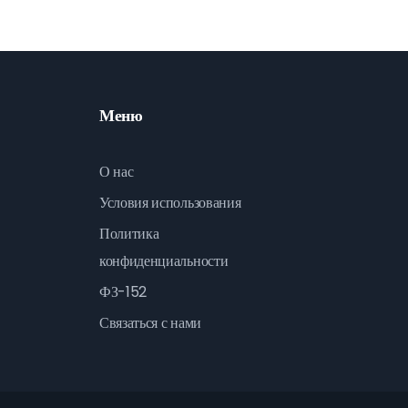
Меню
О нас
Условия использования
Политика
конфиденциальности
ФЗ-152
Связаться с нами