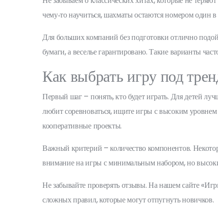
Не забываем о классических хитах, которые не теряю
чему‑то научиться, шахматы остаются номером один в
Для больших компаний без подготовки отлично подой
бумаги, а веселье гарантировано. Такие варианты част
Как выбрать игру под трен
Первый шаг – понять, кто будет играть. Для детей луч
любит соревноваться, ищите игры с высоким уровнем 
кооперативные проекты.
Важный критерий – количество компонентов. Некоторы
внимание на игры с минимальным набором, но высок
Не забывайте проверять отзывы. На нашем сайте «Игр
сложных правил, которые могут отпугнуть новичков.