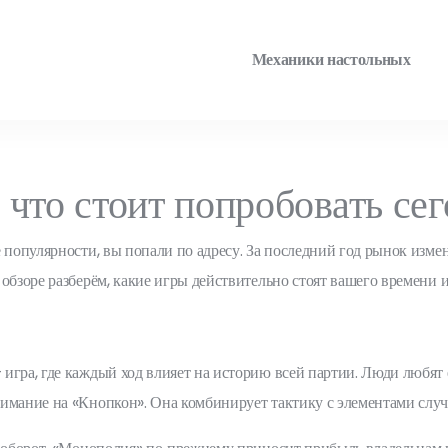
Механики настольных
что стоит попробовать сег
 популярности, вы попали по адресу. За последний год рынок изме
обзоре разберём, какие игры действительно стоят вашего времени и
гра, где каждый ход влияет на историю всей партии. Люди любят её
имание на «Кнопкон». Она комбинирует тактику с элементами случ