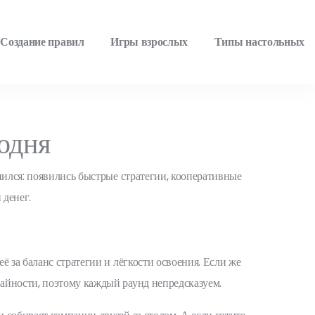
Создание правил
Игры взрослых
Типы настольных
одня
нился: появились быстрые стратегии, кооперативные
 денег.
 за баланс стратегии и лёгкости освоения. Если же
айности, поэтому каждый раунд непредсказуем.