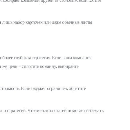
 собирает компании друзей за столом. А если хотите
ен лишь набор карточек или даже обычные листы
т более глубокая стратегия. Если ваша компания
 же цель – сплотить команду, выбирайте
стоимость. Если бюджет ограничен, обратите
 и стратегий. Чтение таких статей помогает избежать