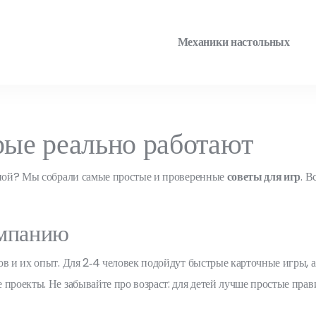
Механики настольных
рые реально работают
льной? Мы собрали самые простые и проверенные
советы для игр
. В
омпанию
в и их опыт. Для 2‑4 человек подойдут быстрые карточные игры, а 
 проекты. Не забывайте про возраст: для детей лучше простые пра