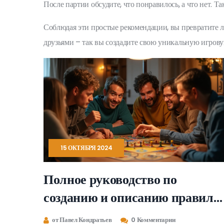
После партии обсудите, что понравилось, а что нет.
Соблюдая эти простые рекомендации, вы превратите 
друзьями – так вы создадите свою уникальную игрову
15 ОКТЯБРЯ 2024
Полное руководство по
созданию и описанию правил
настольных игр
от Павел Кондратьев
0 Комментарии