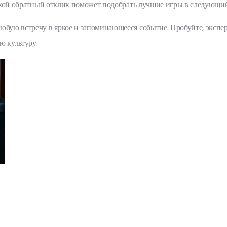
 Такой обратный отклик поможет подобрать лучшие игры в следующи
любую встречу в яркое и запоминающееся событие. Пробуйте, эксп
ю культуру.