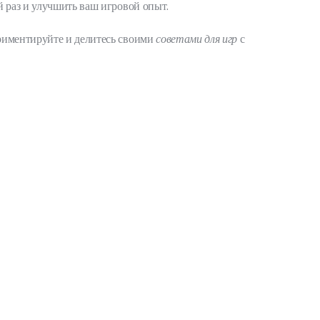
й раз и улучшить ваш игровой опыт.
ериментируйте и делитесь своими
советами для игр
с