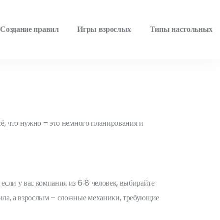
Создание правил
Игры взрослых
Типы настольных
сё, что нужно – это немного планирования и
если у вас компания из 6‑8 человек, выбирайте
вила, а взрослым – сложные механики, требующие