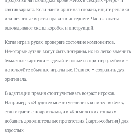
продаются на площадках вроде Avito, в секциях «ретро» и
«антиквариат». Если найти оригинал сложно, ищите реплики
или печатные версии правил в интернете. Часто фанаты
выкладывают сканы коробок и инструкций.
Когда игра в руках, проверьте состояние компонентов.
Некоторые детали могут быть потеряны, но их легко заменить:
бумажные карточки – сделайте новые из принтера, кубики –
используйте обычные игральные. Главное – сохранить дух
оригинала.
В адаптации правил стоит учитывать возраст игроков.
Например, в «Эрудите» можно увеличить количество букв,
если играете с подростками, а в «Космических гонках»
добавить дополнительные препятствия (карты‑события) для
взрослых.