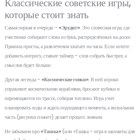
Классические советские игры,
которые стоит знать
Самая первая в очереди –
«Эрудит»
. Это словесная игра, где
участники собирают слова из букв, распределённых на доске.
Правила просты, а развлечения хватает на часы. Если хотите
добавить интригу, ставьте таймер – слов собрать быстрее, а
смыслов будет больше.
Другая легенда –
«Космические гонки»
. В ней игроки
управляют космическими кораблями, бросают кубики и
перемещаются по трассе, собирая топливо. Игра учит
планировать ходы и ждать подходящего момента, а визуальная
часть (рисунки планет) делает процесс живым.
Не забываем про
«Ташка»
(или «Ташка – игра в шахматы для