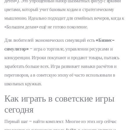
детей»). Это упрощённый набор шахматных фигур с яркими
цветами, который учит базовым ходам и стратегическому
мышлению. Идеально подходит для семейных вечеров, когда к
«Большим делам» ещё не готово поколение.
Для любителей экономических симуляций есть
«Бизнес-
симулятор»
– игра о торговле, управлении ресурсами и
конкуренции. Игроки покупают и продают товары, пытаясь
заработать больше всех. Игра развивает навыки расчётов и
переговоров, а в советскую эпоху её часто использовали в
школьных кружках.
Как играть в советские игры
сегодня
Первый шаг – найти комплект. Многие из этих игр сейчас