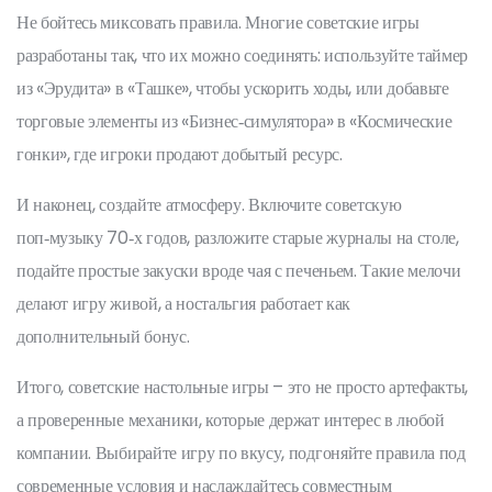
Не бойтесь миксовать правила. Многие советские игры
разработаны так, что их можно соединять: используйте таймер
из «Эрудита» в «Ташке», чтобы ускорить ходы, или добавьте
торговые элементы из «Бизнес‑симулятора» в «Космические
гонки», где игроки продают добытый ресурс.
И наконец, создайте атмосферу. Включите советскую
поп‑музыку 70‑х годов, разложите старые журналы на столе,
подайте простые закуски вроде чая с печеньем. Такие мелочи
делают игру живой, а ностальгия работает как
дополнительный бонус.
Итого, советские настольные игры – это не просто артефакты,
а проверенные механики, которые держат интерес в любой
компании. Выбирайте игру по вкусу, подгоняйте правила под
современные условия и наслаждайтесь совместным