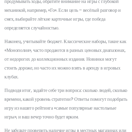
продумывать ходы, обратите внимание на игры с глубокой
механикой, например, «Го». Если цель – весёлый разговор и
смех, выбирайте лёгкие карточные игры, где победа
определяется случайностью.
Наконец, учитывайте бюджет. Классические наборы, такие как
«Монополия», часто продаются в разных ценовых диапазонах,
от недорогих до коллекционных издания. Новинки могут
стоить дороже, но часто их можно взять в аренду в игровых
клубах.
Подводя итог, задайте себе три вопроса: сколько людей, сколько
времени, какой уровень стратегии? Ответы помогут подобрать
игру из нашего рейтинга «самые популярные настольные
игры», и ваш вечер точно будет ярким.
Не забудьте проверить наличие игры в местных магазинах или