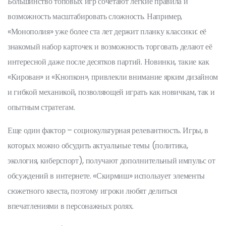
Большинство топовых игр сочетают лёгкие правила и
возможность масштабировать сложность. Например,
«Монополия» уже более ста лет держит планку классики: её
знакомый набор карточек и возможность торговать делают её
интересной даже после десятков партий. Новинки, такие как
«Кирован» и «Кнопкон», привлекли внимание ярким дизайном
и гибкой механикой, позволяющей играть как новичкам, так и
опытным стратегам.
Еще один фактор – социокультурная релевантность. Игры, в
которых можно обсудить актуальные темы (политика,
экология, киберспорт), получают дополнительный импульс от
обсуждений в интернете. «Скирмиш» использует элементы
сюжетного квеста, поэтому игроки любят делиться
впечатлениями в персонажных ролях.