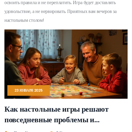
освоить правила и не переплатить. Игра будет доставлять
удовольствие, а не нервировать. Приятных вам вечеров за
настольным столом!
23 ЯНВАРЯ 2025
Как настольные игры решают
повседневные проблемы и
укрепляют связи