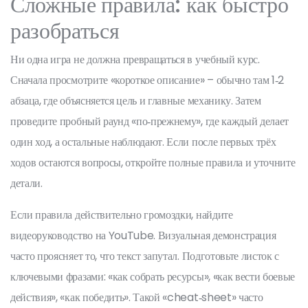
Сложные правила: как быстро
разобраться
Ни одна игра не должна превращаться в учебный курс.
Сначала просмотрите «короткое описание» – обычно там 1‑2
абзаца, где объясняется цель и главные механику. Затем
проведите пробный раунд «по‑прежнему», где каждый делает
один ход, а остальные наблюдают. Если после первых трёх
ходов остаются вопросы, откройте полные правила и уточните
детали.
Если правила действительно громоздки, найдите
видеоруководство на YouTube. Визуальная демонстрация
часто проясняет то, что текст запутал. Подготовьте листок с
ключевыми фразами: «как собрать ресурсы», «как вести боевые
действия», «как победить». Такой «cheat‑sheet» часто