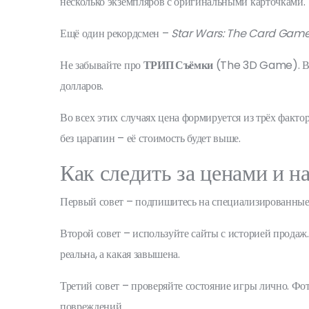
несколько экземпляров с оригинальными карточками.
Ещё один рекордсмен –
Star Wars: The Card Gam
Не забывайте про
ТРИП Съёмки
(The 3D Game). В ли
долларов.
Во всех этих случаях цена формируется из трёх факто
без царапин – её стоимость будет выше.
Как следить за ценами и 
Первый совет – подпишитесь на специализированные 
Второй совет – используйте сайты с историей продаж
реальна, а какая завышена.
Третий совет – проверяйте состояние игры лично. Фот
повреждений.