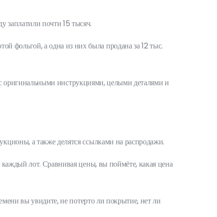
у заплатили почти 15 тысяч.
 фольгой, а одна из них была продана за 12 тыс.
бка с оригинальными инструкциями, целыми деталями и
кционы, а также делятся ссылками на распродажи.
 каждый лот. Сравнивая цены, вы поймёте, какая цена
емени вы увидите, не потерто ли покрытие, нет ли