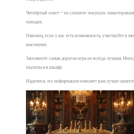
Четвёртый совет – не спешите покупать лимитированны
находок.
Наконец, если у вас есть возможность, участвуйте в 
высокими.
Запомните: самая дорогая игра не всегда лучшая. Ино
пылиться в шкафу.
Надеемся, эта информация поможет вам лучше ориент