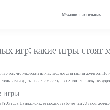
Механики настольных
ых игр: какие игры стоят 
ли о том, что некоторые из них продаются за тысячи долларов. Поч
 стоимости и дадим простые советы, как не попасть в ловушку доро
е игры
и
1935 года. На аукционах её продают за более чем 30 тысяч доллар