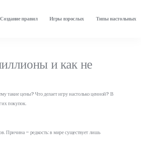
Создание правил
Игры взрослых
Типы настольных
миллионы и как не
ему такие цены? Что делает игру настолько ценной? В
гих покупок.
ов. Причина – редкость: в мире существует лишь