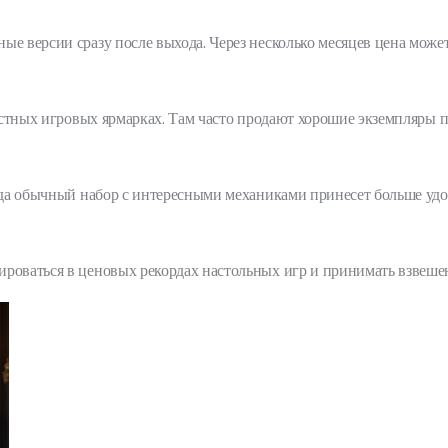
е версии сразу после выхода. Через несколько месяцев цена может 
местных игровых ярмарках. Там часто продают хорошие экземпляры 
гда обычный набор с интересными механиками принесет больше удово
ироваться в ценовых рекордах настольных игр и принимать взвеше