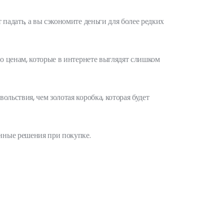
падать, а вы сэкономите деньги для более редких
по ценам, которые в интернете выглядят слишком
льствия, чем золотая коробка, которая будет
нные решения при покупке.