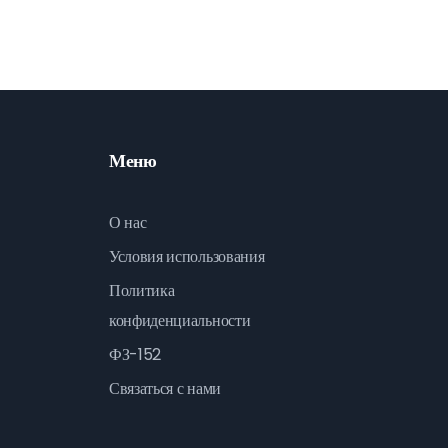
Меню
О нас
Условия использования
Политика
конфиденциальности
ФЗ-152
Связаться с нами