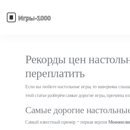
Рекорды цен настольн
переплатить
Если вы любите настольные игры, то наверняка слыша
этой статье разберём самые дорогие игры, причины их
Самые дорогие настольны
Самый известный пример – первая версия
Монополи