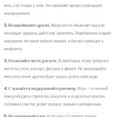
всех, а не только у себя. Это экономит время и уменьшает
недоразумения.
2. Не перебивайте других.
Когда кто‑то объясняет ход или
обсуждает правило, дайте ему закончить. Перебивание создаёт
ощущение, что ваше мнение важнее, и быстро приводит к
конфликту.
3. Оставляйте место для всех.
В некоторых играх требуется
место на столе для карт, фигурок и фишек. Не захватывайте
весь стол, иначе другим будет трудно делать свои ходы.
4. Слушайте и поддерживайте разговор.
Игра – отличный
повод обсудить стратегии, пошутить и поделиться опытом.
Активное участие делает процесс живым и интересным.
5. Не задерживайте ход.
Если ваш ход требует долгих