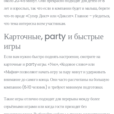
около 20‑45 минут. Они прекрасно подходят для детей от 8
лет и взрослых, так что если в компании будет и малыш, берите
что‑то вроде «Супер Дикт» или «Диксит». Главное – убедиться,
что тема интересна всем участникам.
Карточные, party и быстрые
игры
Если вам нужно быстро поднять настроение, смотрите на
карточные и party‑игры. «Уно», «Кодовое слово» или
«Мафия» позволяют начать игру за пару минут и удерживать
внимание до самого конца. Они часто рассчитаны на большую
компанию (6‑10 человек) и требуют минимум подготовки.
Такие игры отлично подходят для перерыва между более
серьёзными играми или когда гости приходят без