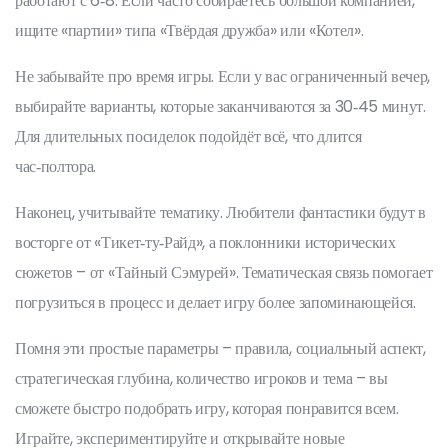
работают с 6‑8. Если часто собираетесь большой компанией,
ищите «партии» типа «Твёрдая дружба» или «Котел».
Не забывайте про время игры. Если у вас ограниченный вечер,
выбирайте варианты, которые заканчиваются за 30‑45 минут.
Для длительных посиделок подойдёт всё, что длится
час‑полтора.
Наконец, учитывайте тематику. Любители фантастики будут в
восторге от «Тикет‑ту‑Райд», а поклонники исторических
сюжетов – от «Тайный Сэмурей». Тематическая связь помогает
погрузиться в процесс и делает игру более запоминающейся.
Помня эти простые параметры – правила, социальный аспект,
стратегическая глубина, количество игроков и тема – вы
сможете быстро подобрать игру, которая понравится всем.
Играйте, экспериментируйте и открывайте новые