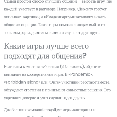
Самый простой способ улучшить общение – выбрать игру, где
каждый участвует в разговоре. Например, «Диксит» требует
описывать картинки, а «Имаджинариум» заставляет искать
общие ассоциации. Такие игры помогают людям выйти из
зоны комфорта, делятся мыслями и слушают друг друга.
Какие игры лучше всего
подходят для общения?
Если ваша компания небольшая (3‑5 человек), обратите
внимание на кооперативные игры. В «Pandemic»,
«Forbidden Island» или «Энге» участники работают вместе,
обсуждают стратегии и принимают совместные решения. Это
укрепляет доверие и учит слушать идеи других.
Для больших компаний подойдут игры‑викторины и