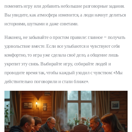
поменять игру или добавить небольшие разговорные задания.
Вы увидите, как атмосфера изменится, а люди начнут делиться
историями, шутками и даже советами.
Наконец, не забывайте о простом правиле: главное – получать
удовольствие вместе. Если все улыбаются и чувствуют себя
комфортно, то игра уже сделала своё дело, а общение лишь
укрепит эту связь. Выбирайте игру, собирайте людей и
проводите время так, чтобы каждый уходил с чувством: «Мы
действительно поговорили и стали ближе».