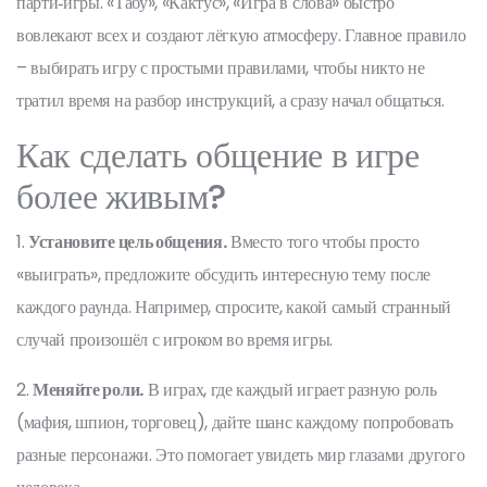
парти‑игры. «Табу», «Кактус», «Игра в слова» быстро
вовлекают всех и создают лёгкую атмосферу. Главное правило
– выбирать игру с простыми правилами, чтобы никто не
тратил время на разбор инструкций, а сразу начал общаться.
Как сделать общение в игре
более живым?
1.
Установите цель общения.
Вместо того чтобы просто
«выиграть», предложите обсудить интересную тему после
каждого раунда. Например, спросите, какой самый странный
случай произошёл с игроком во время игры.
2.
Меняйте роли.
В играх, где каждый играет разную роль
(мафия, шпион, торговец), дайте шанс каждому попробовать
разные персонажи. Это помогает увидеть мир глазами другого