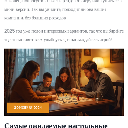
Наконец, попробуйте сначала арендовать игру или купить её в
мини‑версии. Так вы увидите, подходит ли она вашей
компании, без больших расходов.
2025 год уже полон интересных вариантов, так что выбирайте
то, что заставит всех улыбнуться, и наслаждайтесь игрой!
30 НОЯБРЯ 2024
Самые ожидаемые настольные