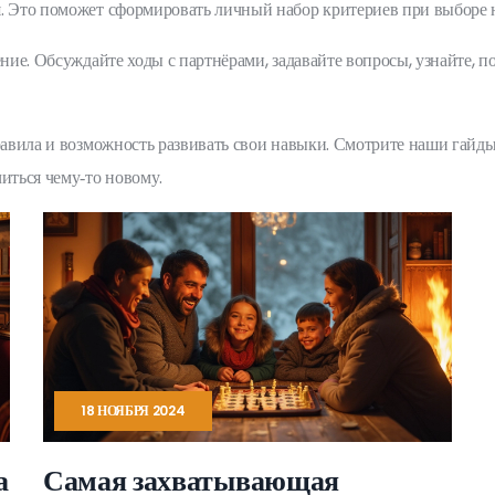
я. Это поможет сформировать личный набор критериев при выборе 
ение. Обсуждайте ходы с партнёрами, задавайте вопросы, узнайте, п
правила и возможность развивать свои навыки. Смотрите наши гайды
иться чему‑то новому.
18 НОЯБРЯ 2024
а
Самая захватывающая