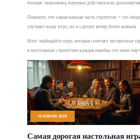
больше: экономика, военные действия или дипломати
Помните, что самая важная часть стратегии – это общ
улучшит вашу игру, но и сделает вечер более живым.
Итог: выбирайте игру, которая сочетает интересные 
в настольных стратегиях каждая ошибка это шанс науч
10 ЯНВАРЯ 2025
Самая дорогая настольная игр