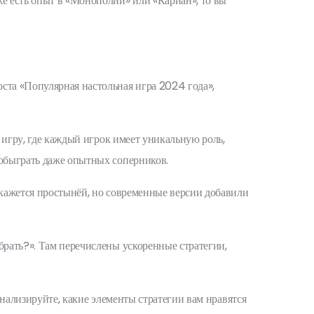
же есть опыт в «Монополии» или «Кариан», то вы
ста «Популярная настольная игра 2024 года»,
е игру, где каждый игрок имеет уникальную роль,
 обыграть даже опытных соперников.
 кажется простынёй, но современные версии добавили
брать?». Там перечислены ускоренные стратегии,
анализируйте, какие элементы стратегии вам нравятся