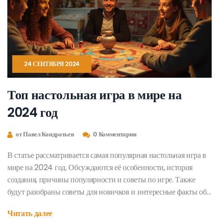
24 СЕНТЯБРЯ 2024
Топ настольная игра в мире на
2024 год
от Павел Кондратьев
0 Комментарии
В статье рассматривается самая популярная настольная игра в
мире на 2024 год. Обсуждаются её особенности, история
создания, причины популярности и советы по игре. Также
будут разобраны советы для новичков и интересные факты об
игре.
Читать далее