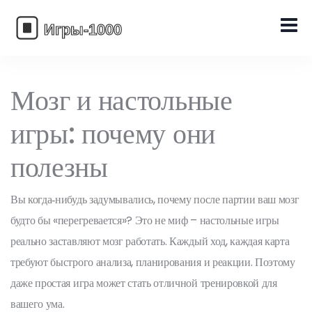
Мозг и настольные
игры: почему они
полезны
Вы когда‑нибудь задумывались, почему после партии ваш мозг
будто бы «перегревается»? Это не миф – настольные игры
реально заставляют мозг работать. Каждый ход, каждая карта
требуют быстрого анализа, планирования и реакции. Поэтому
даже простая игра может стать отличной тренировкой для
вашего ума.