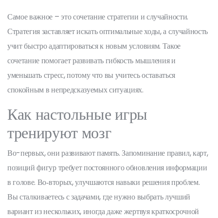
Самое важное – это сочетание стратегии и случайности.
Стратегия заставляет искать оптимальные ходы, а случайность
учит быстро адаптироваться к новым условиям. Такое
сочетание помогает развивать гибкость мышления и
уменьшать стресс, потому что вы учитесь оставаться
спокойным в непредсказуемых ситуациях.
Как настольные игры
тренируют мозг
Во-первых, они развивают память. Запоминание правил, карт,
позиций фигур требует постоянного обновления информации
в голове. Во‑вторых, улучшаются навыки решения проблем.
Вы сталкиваетесь с задачами, где нужно выбрать лучший
вариант из нескольких, иногда даже жертвуя краткосрочной