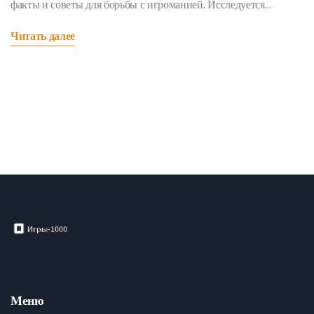
факты и советы для борьбы с игроманией. Исследуется
механизм привыкания и пути к восстановлению.
Читать далее
Меню