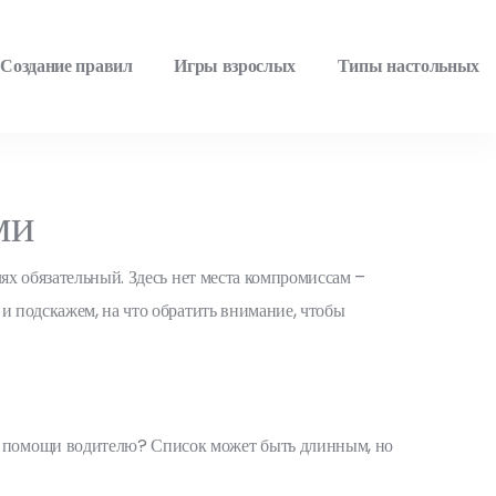
Создание правил
Игры взрослых
Типы настольных
ми
ях обязательный. Здесь нет места компромиссам –
и подскажем, на что обратить внимание, чтобы
ы помощи водителю? Список может быть длинным, но