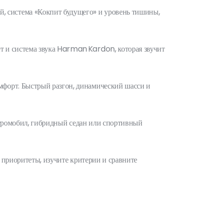
, система «Кокпит будущего» и уровень тишины,
т и система звука Harman Kardon, которая звучит
мфорт. Быстрый разгон, динамический шасси и
ектромобил, гибридный седан или спортивный
и приоритеты, изучите критерии и сравните