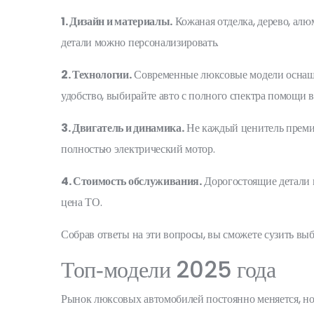
1. Дизайн и материалы.
Кожаная отделка, дерево, алю
детали можно персонализировать.
2. Технологии.
Современные люксовые модели оснаще
удобство, выбирайте авто с полного спектра помощи 
3. Двигатель и динамика.
Не каждый ценитель премиу
полностью электрический мотор.
4. Стоимость обслуживания.
Дорогостоящие детали и
цена ТО.
Собрав ответы на эти вопросы, вы сможете сузить выб
Топ‑модели 2025 года
Рынок люксовых автомобилей постоянно меняется, но 