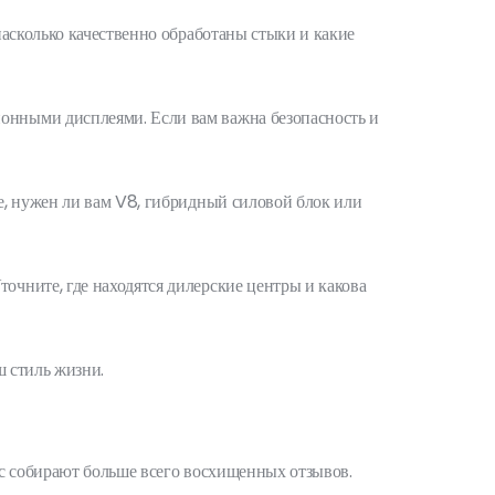
асколько качественно обработаны стыки и какие
онными дисплеями. Если вам важна безопасность и
е, нужен ли вам V8, гибридный силовой блок или
очните, где находятся дилерские центры и какова
ш стиль жизни.
ас собирают больше всего восхищенных отзывов.