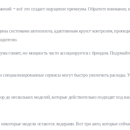
миний – всё это создает ощущение премиума. Обратите внимание, н
ны системами автопилота, адаптивным круиз-контролем, проекци
водителю.
ма гоняет, но мощность часто ассоциируется с брендом. Подумайт
 специализированные сервисы могут быстро увеличить расходы. Ут
ор до нескольких моделей, которые действительно подходят под ва
некоторые модели остаются лидерами. Вот три авто, которые сейч