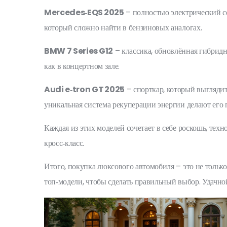
Mercedes‑EQS 2025
– полностью электрический с
который сложно найти в бензиновых аналогах.
BMW 7 Series G12
– классика, обновлённая гибридн
как в концертном зале.
Audi e‑tron GT 2025
– спорткар, который выглядит
уникальная система рекуперации энергии делают его п
Каждая из этих моделей сочетает в себе роскошь, тех
кросс‑класс.
Итого, покупка люксового автомобиля – это не только
топ‑модели, чтобы сделать правильный выбор. Удачно