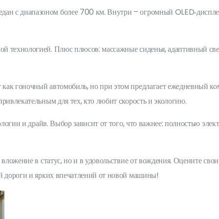
едан с диапазоном более 700 км. Внутри – огромный OLED‑дисплей
ой технологией. Плюс плюсов: массажные сиденья, адаптивный све
 как гоночный автомобиль, но при этом предлагает ежедневный ко
ривлекательным для тех, кто любит скорость и экологию.
нологии и драйв. Выбор зависит от того, что важнее: полностью эл
 вложение в статус, но и в удовольствие от вождения. Оцените сво
й дороги и ярких впечатлений от новой машины!