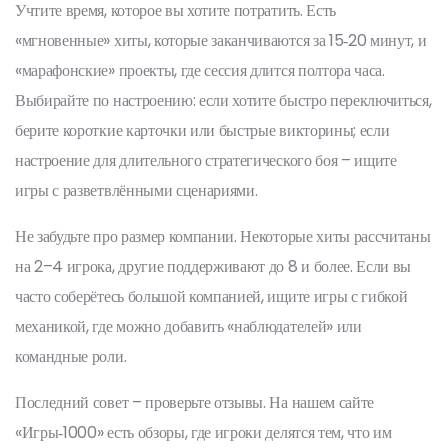
Учтите время, которое вы хотите потратить. Есть
«мгновенные» хиты, которые заканчиваются за 15‑20 минут, и
«марафонские» проекты, где сессия длится полтора часа.
Выбирайте по настроению: если хотите быстро переключиться,
берите короткие карточки или быстрые викторины; если
настроение для длительного стратегического боя – ищите
игры с разветвлёнными сценариями.
Не забудьте про размер компании. Некоторые хиты рассчитаны
на 2–4 игрока, другие поддерживают до 8 и более. Если вы
часто соберётесь большой компанией, ищите игры с гибкой
механикой, где можно добавить «наблюдателей» или
командные роли.
Последний совет – проверьте отзывы. На нашем сайте
«Игры‑1000» есть обзоры, где игроки делятся тем, что им