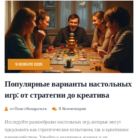
9 ЯНВАРЯ 2025
Популярные варианты настольных
игр: от стратегии до креатива
от Павел Кондратьев
0 Комментарии
Исследуйте разнообразие настольных игр, которые могут
предложить как стратегические испытания, так и креативное
взаимодействие. Узнайте о различных жанрах и их