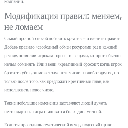
компании.
Модификация правил: меняем,
не ломаем
Самый простой способ добавить креатив – изменить правила.
Добавь правило «свободный обмен ресурсами раз в каждый
раунд», позволив игрокам торговать вещами, которые обычно
нельзя обменять. Или введи «креативный бросок»: когда игрок
бросает кубик, он может заменить число на любое другое, но
только после того, как предложит креативный план, как
использовать новое число.
Такие небольшие изменения заставляют людей думать
нестандартно, а игра становится более динамичной.
Если ты проводишь тематический вечер, подгоняй правила