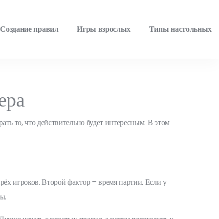
Создание правил
Игры взрослых
Типы настольных
ера
ать то, что действительно будет интересным. В этом
рёх игроков. Второй фактор – время партии. Если у
ы.