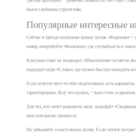
Третий критерий – уровень сложности. Не стоит стави
более глубоким стратегиям.
Популярные интересные и
Сейчас в тренде несколько новых хитов. «Кирован» –
юмор, попробуйте «Кнопкон», где случайность и тактик
Классика тоже не подводит. «Монополия» остаётся лю
подходит игра «Слова», где нужно быстро находить но
Если хочется чего‑то «без подготовки», есть варианты
гарантировано. Всё, что нужно, – ваш голос и креатив.
Для тех, кто хочет развивать мозг, подойдёт «Скирмиш
мыслительные процессы.
Не забывайте о настольных ролях. Если хотите почув