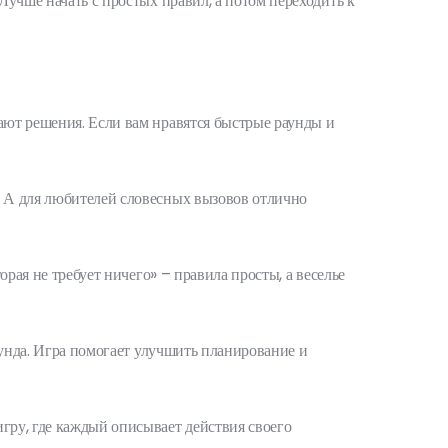
Лучше начать с простых правил, а потом переходить к
мают решения. Если вам нравятся быстрые раунды и
. А для любителей словесных вызовов отлично
орая не требует ничего» – правила просты, а веселье
раунда. Игра помогает улучшить планирование и
игру, где каждый описывает действия своего