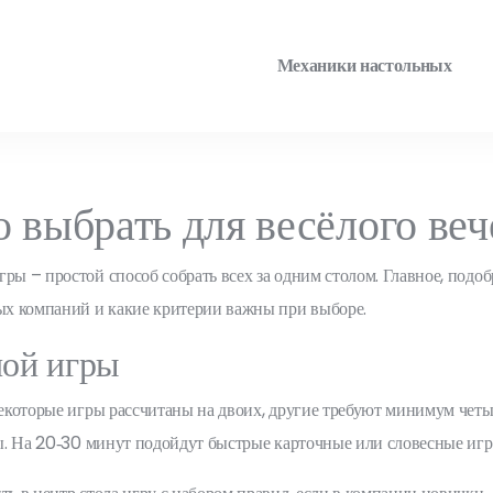
Механики настольных
 выбрать для весёлого веч
ры – простой способ собрать всех за одним столом. Главное, подобр
ных компаний и какие критерии важны при выборе.
ной игры
Некоторые игры рассчитаны на двоих, другие требуют минимум четы
нты. На 20‑30 минут подойдут быстрые карточные или словесные игр