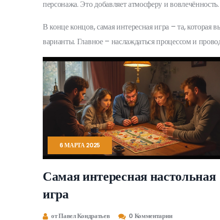
персонажа. Это добавляет атмосферу и вовлечённость.
В конце концов, самая интересная игра – та, которая
варианты. Главное – наслаждаться процессом и провод
6 МАРТА 2025
Самая интересная настольная
игра
от Павел Кондратьев
0 Комментарии