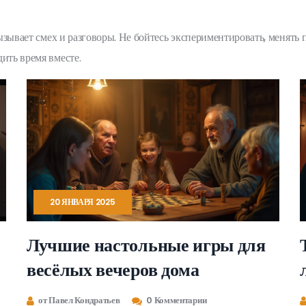
 вызывает смех и разговоры. Не бойтесь экспериментировать, менят
ить время вместе.
20 ЯНВАРЯ 2025
Лучшие настольные игры для
весёлых вечеров дома
от Павел Кондратьев
0 Комментарии