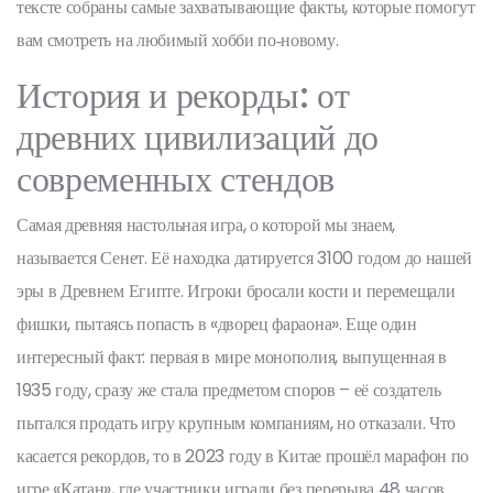
тексте собраны самые захватывающие факты, которые помогут
вам смотреть на любимый хобби по‑новому.
История и рекорды: от
древних цивилизаций до
современных стендов
Самая древняя настольная игра, о которой мы знаем,
называется Сенет. Её находка датируется 3100 годом до нашей
эры в Древнем Египте. Игроки бросали кости и перемещали
фишки, пытаясь попасть в «дворец фараона». Еще один
интересный факт: первая в мире монополия, выпущенная в
1935 году, сразу же стала предметом споров – её создатель
пытался продать игру крупным компаниям, но отказали. Что
касается рекордов, то в 2023 году в Китае прошёл марафон по
игре «Катан», где участники играли без перерыва 48 часов.