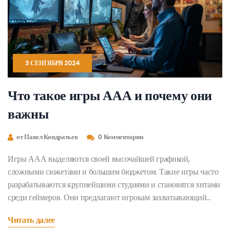
3 СЕНТЯБРЯ 2024
Что такое игры ААА и почему они
важны
от Павел Кондратьев
0 Комментарии
Игры ААА выделяются своей высочайшей графикой,
сложными сюжетами и большим бюджетом. Такие игры часто
разрабатываются крупнейшими студиями и становятся хитами
среди геймеров. Они предлагают игрокам захватывающий
опыт и возможность погрузиться в тщательно проработанные
Читать далее
виртуальные миры. Данная статья расскажет о том, что такое