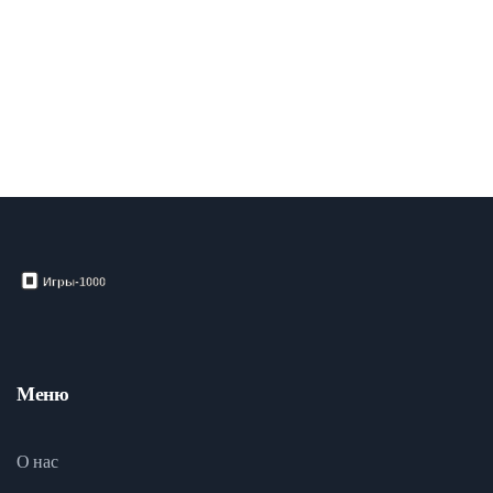
игры ААА, почему они столь важны и популярных, а также
приведет несколько интересных примеров.
Меню
О нас